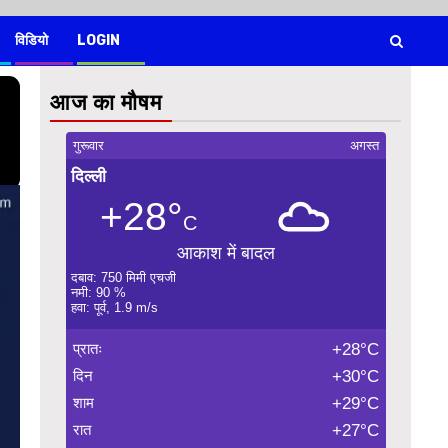
विडियो
LOGIN
आज का मौषम
गुरूवार
अगस्त
दिल्ली
+28°
C
आकाश में बादल
दबाव: 750 मिमी एचजी
नमी: 90 %
हवा: पूर्व, 1.9 m/s
प्रातः
+28°C
दिन
+30°C
शाम
+29°C
रात
+27°C