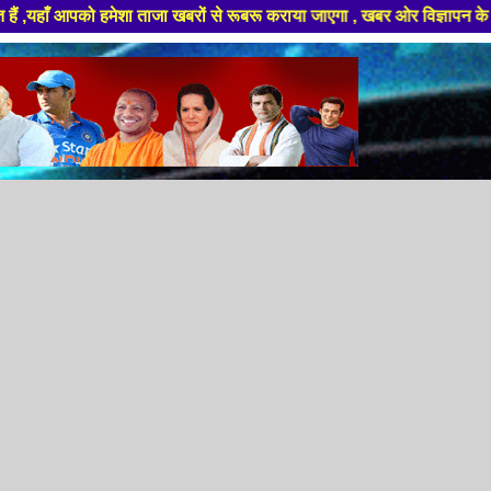
ताजा खबरों से रूबरू कराया जाएगा , खबर ओर विज्ञापन के लिए संपर्क करे +91 889