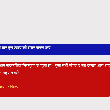
बा कर इस खबर को शेयर जरूर करें
ेट और राजनैतिक नियंत्रण से मुक्त हो। ऐसा तभी संभव है जब जनता आगे आ
 सहयोग करे
onate Now