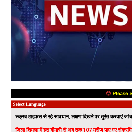
😊
Please 
स्क्रब टाइफस से रहे सावधान, लक्षण दिखने पर तुरंत करवाएं जां
जिला शिमला में इस बीमारी से अब तक 107 मरीज पाए गए संक्रम