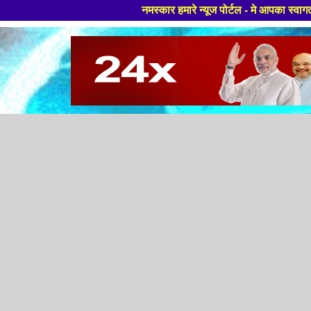
नमस्कार हमारे न्यूज पोर्टल - मे आपका स्वागत हैं ,यहाँ आपको हमेशा 