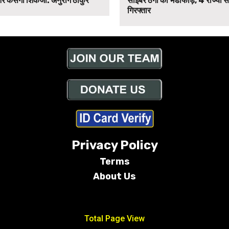
र कसेगा शिकंजा: अनुराग ठाकुर
साइबर ठगी का भंडाफोड़, 4 राज्यों 
गिरफ्तार
Privacy Policy
Terms
About Us
Conditions
Total Page View