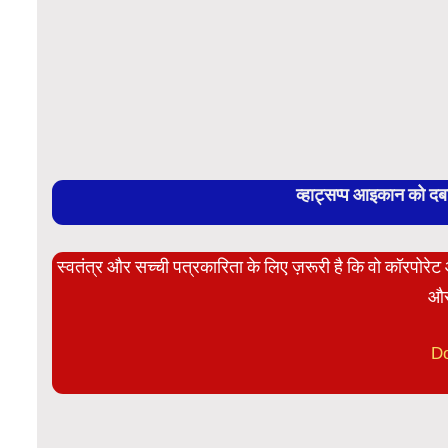
व्हाट्सप्प आइकान को द
स्वतंत्र और सच्ची पत्रकारिता के लिए ज़रूरी है कि वो कॉरपोर
और
D