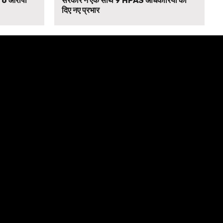
से 6 आरोपी
सरकार ने एक साथ 9 HPAS अधिकारियों को
दिए नए प्रभार