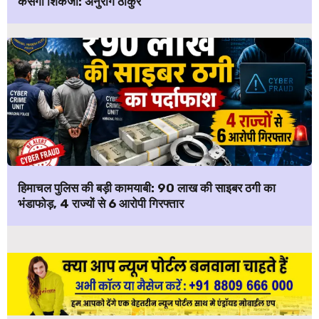
कसेगा शिकंजा: अनुराग ठाकुर
हिमाचल पुलिस की बड़ी कामयाबी: ₹90 लाख की साइबर ठगी का
भंडाफोड़, 4 राज्यों से 6 आरोपी गिरफ्तार