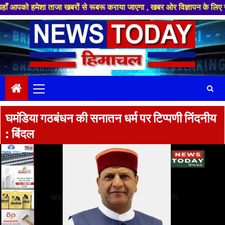
ेशा ताजा खबरों से रूबरू कराया जाएगा , खबर ओर विज्ञापन के लिए संपर्क करे +9
Skip
to
content
Primary
Menu
घमंडिया गठबंधन की सनातन धर्म पर टिप्पणी निंदनीय
: बिंदल