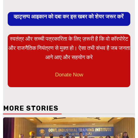
व्हाट्सप्प आइकान को दबा कर इस खबर को शेयर जरूर करें
स्वतंत्र और सच्ची पत्रकारिता के लिए ज़रूरी है कि वो कॉरपोरेट
और राजनैतिक नियंत्रण से मुक्त हो। ऐसा तभी संभव है जब जनता
आगे आए और सहयोग करे
Donate Now
MORE STORIES