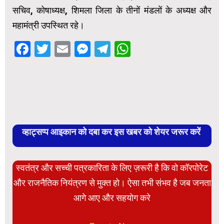
सचिव, कोषाध्यक्ष, शिमला जिला के तीनों मंडलों के अध्यक्ष और
महामंत्री उपस्थित रहे।
Facebook
Twitter
Email
Messenger
Telegram
WhatsApp
व्हाट्सप्प आइकान को दबा कर इस खबर को शेयर जरूर करें
स्वतंत्र और सच्ची पत्रकारिता के लिए ज़रूरी है कि वो कॉरपोरेट
और राजनैतिक नियंत्रण से मुक्त हो। ऐसा तभी संभव है जब जनता
आगे आए और सहयोग करे