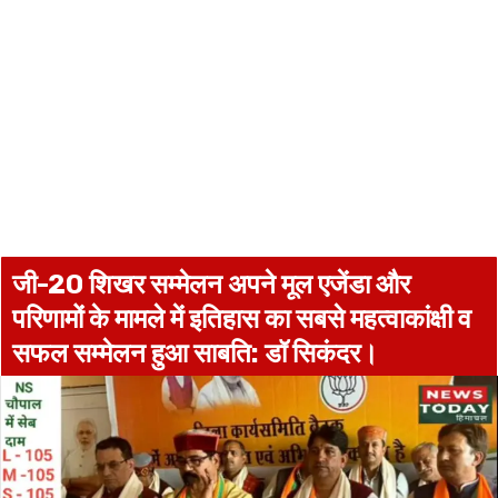
जी-20 शिखर सम्मेलन अपने मूल एजेंडा और
परिणामों के मामले में इतिहास का सबसे महत्वाकांक्षी व
सफल सम्मेलन हुआ साबति: डॉ सिकंदर।