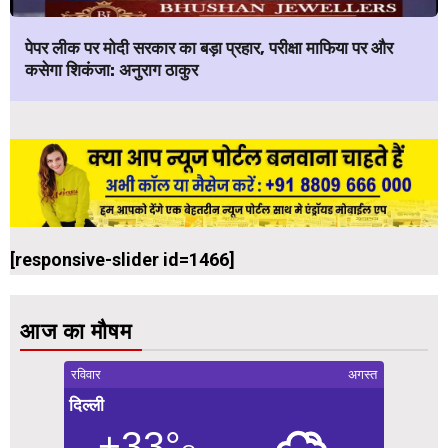
पेपर लीक पर मोदी सरकार का बड़ा प्रहार, परीक्षा माफिया पर और
कसेगा शिकंजा: अनुराग ठाकुर
[responsive-slider id=1466]
आज का मौषम
रविवार
अगस्त
दिल्ली
+33°