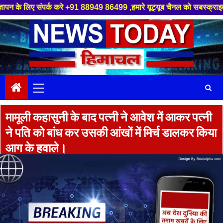
संपर्क करे +91 88949 86499 ,हमारे यूट्यूब चैनल को सबस्क्राइब करें, साथ मे ह
Skip
to
content
Primary
Menu
मामूली कहासुनी के बाद पत्नी ने आवेश में आकर पत्नी
ने पति को बांध कर उसकी आंखों में मिर्च डालकर किया
आग के हवाले।