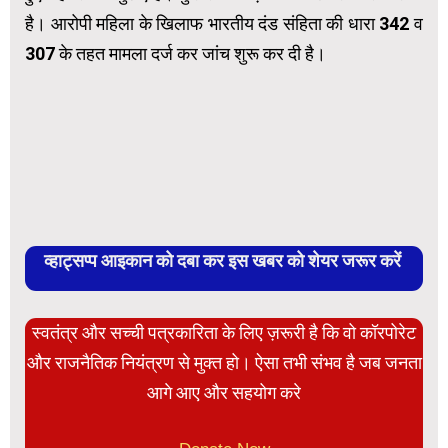
है। आरोपी महिला के खिलाफ भारतीय दंड संहिता की धारा 342 व
307 के तहत मामला दर्ज कर जांच शुरू कर दी है।
व्हाट्सप्प आइकान को दबा कर इस खबर को शेयर जरूर करें
स्वतंत्र और सच्ची पत्रकारिता के लिए ज़रूरी है कि वो कॉरपोरेट
और राजनैतिक नियंत्रण से मुक्त हो। ऐसा तभी संभव है जब जनता
आगे आए और सहयोग करे