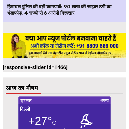
हिमाचल पुलिस की बड़ी कामयाबी: ₹90 लाख की साइबर ठगी का
भंडाफोड़, 4 राज्यों से 6 आरोपी गिरफ्तार
[responsive-slider id=1466]
आज का मौषम
शुक्रवार
अगस्त
दिल्ली
+27°
C