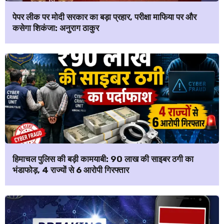
पेपर लीक पर मोदी सरकार का बड़ा प्रहार, परीक्षा माफिया पर और
कसेगा शिकंजा: अनुराग ठाकुर
हिमाचल पुलिस की बड़ी कामयाबी: ₹90 लाख की साइबर ठगी का
भंडाफोड़, 4 राज्यों से 6 आरोपी गिरफ्तार