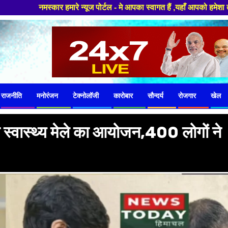
ोर्टल - मे आपका स्वागत हैं ,यहाँ आपको हमेशा ताजा खबरों से रूबरू कराया जाएगा
राजनीति
मनोरंजन
टेक्नोलॉजी
कारोबार
सौन्दर्य
रोजगार
खेल
स्वास्थ्य मेले का आयोजन,400 लोगों ने