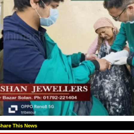
Share This News
😊