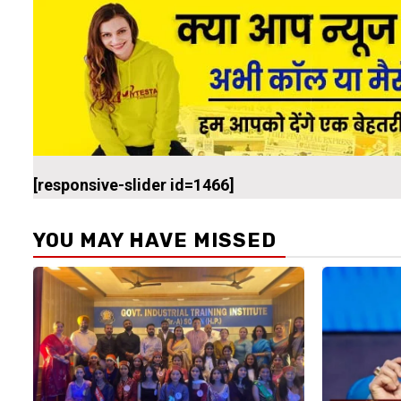
[responsive-slider id=1466]
YOU MAY HAVE MISSED