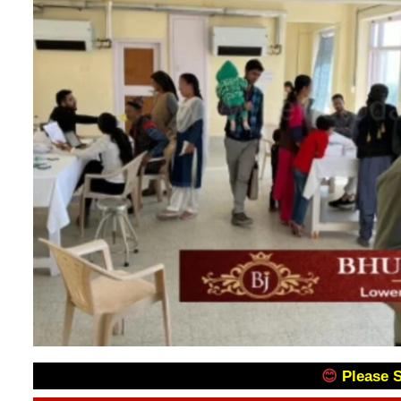
😊
Please 