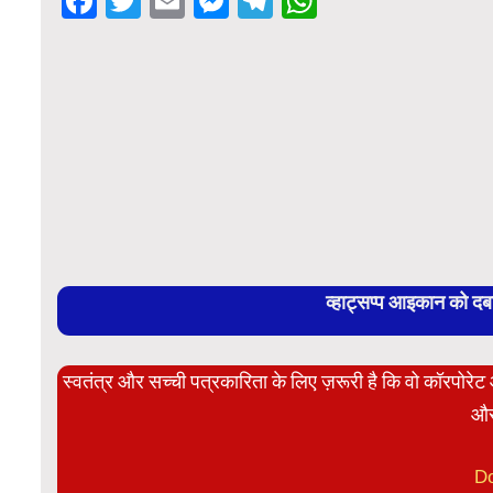
Facebook
Twitter
Email
Messenger
Telegram
WhatsApp
व्हाट्सप्प आइकान को द
स्वतंत्र और सच्ची पत्रकारिता के लिए ज़रूरी है कि वो कॉरपोर
और
D