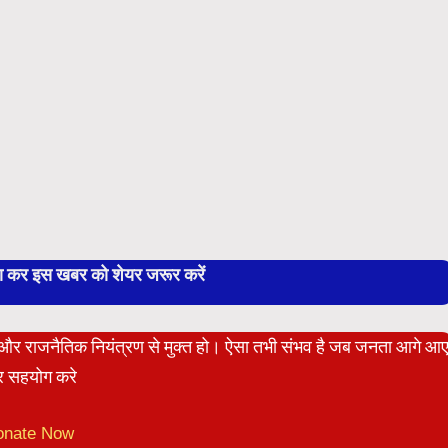
बा कर इस खबर को शेयर जरूर करें
ेट और राजनैतिक नियंत्रण से मुक्त हो। ऐसा तभी संभव है जब जनता आगे आ
 सहयोग करे
onate Now