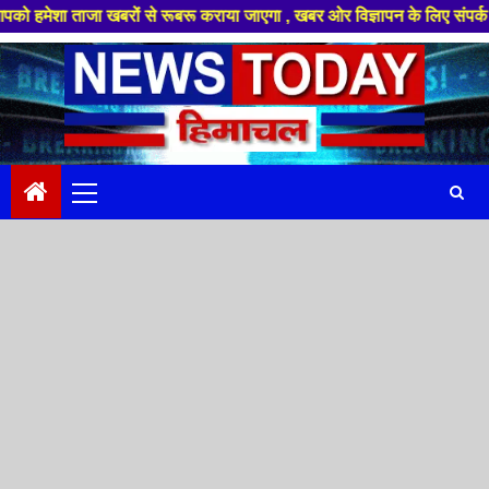
ाजा खबरों से रूबरू कराया जाएगा , खबर ओर विज्ञापन के लिए संपर्क करे +91 8894
Skip
to
content
Primary
Menu