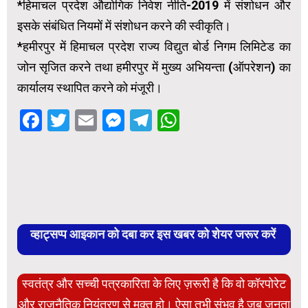
*हिमाचल प्रदेश औद्योगिक निवेश नीति-2019 में संशोधन और
इसके संबंधित नियमों में संशोधन करने की स्वीकृति।
*हमीरपुर में हिमाचल प्रदेश राज्य विद्युत बोर्ड निगम लिमिटेड का
जोन सृजित करने तथा हमीरपुर में मुख्य अभियन्ता (ऑपरेशन) का
कार्यालय स्थापित करने को मंजूरी।
Facebook
Twitter
Email
Messenger
Telegram
WhatsApp
व्हाट्सप्प आइकान को दबा कर इस खबर को शेयर जरूर करें
स्वतंत्र और सच्ची पत्रकारिता के लिए ज़रूरी है कि वो कॉरपोरेट
और राजनैतिक नियंत्रण से मुक्त हो। ऐसा तभी संभव है जब जनता