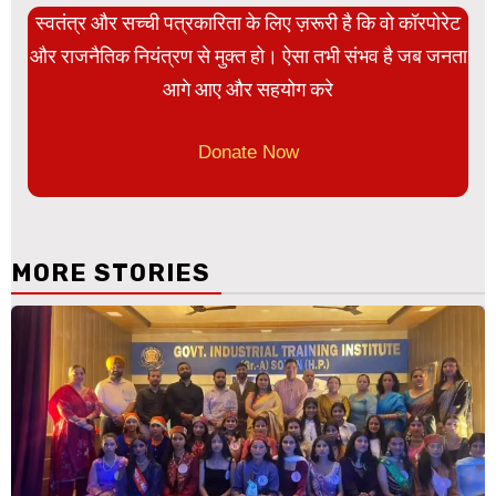
स्वतंत्र और सच्ची पत्रकारिता के लिए ज़रूरी है कि वो कॉरपोरेट
और राजनैतिक नियंत्रण से मुक्त हो। ऐसा तभी संभव है जब जनता
आगे आए और सहयोग करे
Donate Now
MORE STORIES