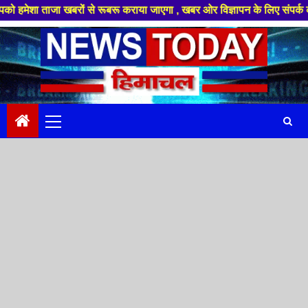
जा खबरों से रूबरू कराया जाएगा , खबर ओर विज्ञापन के लिए संपर्क करे +91 8894
Skip
to
content
Primary
Menu