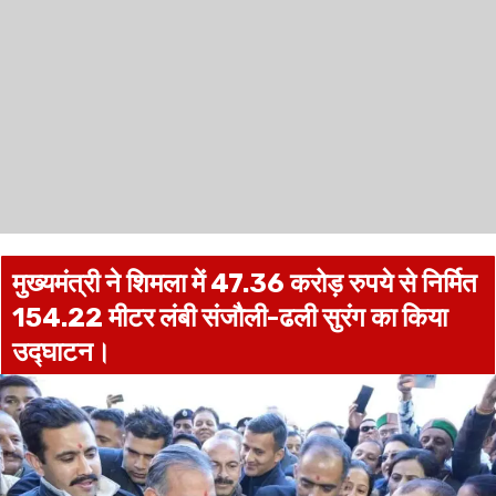
मुख्यमंत्री ने शिमला में 47.36 करोड़ रुपये से निर्मित
154.22 मीटर लंबी संजौली-ढली सुरंग का किया
उद्घाटन।