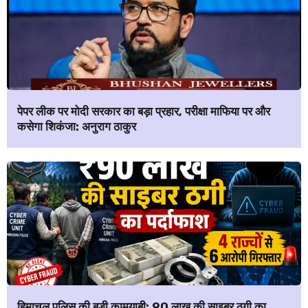
पेपर लीक पर मोदी सरकार का बड़ा प्रहार, परीक्षा माफिया पर और
कसेगा शिकंजा: अनुराग ठाकुर
हिमाचल पुलिस की बड़ी कामयाबी: ₹90 लाख की साइबर ठगी का