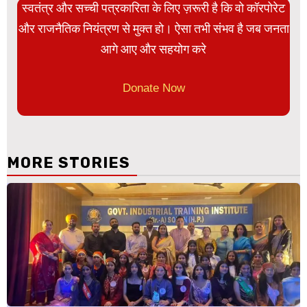
स्वतंत्र और सच्ची पत्रकारिता के लिए ज़रूरी है कि वो कॉरपोरेट
और राजनैतिक नियंत्रण से मुक्त हो। ऐसा तभी संभव है जब जनता
आगे आए और सहयोग करे
Donate Now
MORE STORIES