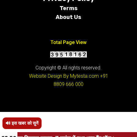
Terms
About Us
Conditions
Total Page View
Copyright © All rights reserved.
Website Design By Mytesta.com
+91
8809 666 000
🔊 इस खबर को सुनें