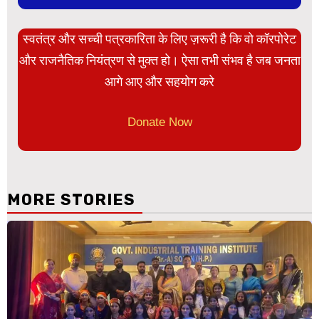
स्वतंत्र और सच्ची पत्रकारिता के लिए ज़रूरी है कि वो कॉरपोरेट
और राजनैतिक नियंत्रण से मुक्त हो। ऐसा तभी संभव है जब जनता
आगे आए और सहयोग करे
Donate Now
MORE STORIES