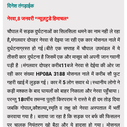
दिनेश तंगड़ाईक
नेरवा,8 जनवरी *न्यूज़टुडे हिमाचल*
चौपाल में सड़क दुर्घटनाओं का सिलसिला थमने का नाम नही ले रहा
है,मंगलवार दोपहर नेरवा से देइया जा रही एक कार मोसनल नाले में
दुर्धटनाग्रस्त हो गई।बीते एक सप्ताह में चौपाल उपमंडल में ये
तीसरी कार दुर्घटना है जिसमें एक और मासूम को अपनी जान गवानी
पड़ी है ।मंगलवार दोपहर करीब11बजे नेरवा से देईया की ओर जा
रही कार संख्या HP08A 3188 मोसनल नाले में करीब सौ फुट
गहरी खाई में लुड़क गई। कार में 5 लोग सवार थे।स्थानीय लोगो ने
कड़ी मश्कत के बाद घायलों को बाहर निकाला और नेरवा पहुँचाया।
परन्तु 18वर्षीय तमन्ना पुत्री किरपराम ने रास्ते मे ही दम तोड़ दिया
जबकि गोपाल,कौशल्या,स्मृति व तक्षु को नेरवा अस्पताल में भर्ती
करवाया गया है। बताया जा रहा है कि सड़क पर बर्फ की फिसलन
पर चालक नियंत्रण खो बैठा और ये हादसा हो गया। मोसनल