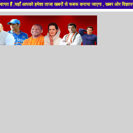
यहाँ आपको हमेशा ताजा खबरों से रूबरू कराया जाएगा , खबर ओर विज्ञापन के लिए स