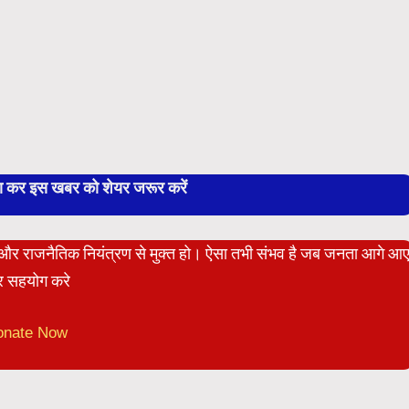
बा कर इस खबर को शेयर जरूर करें
ेट और राजनैतिक नियंत्रण से मुक्त हो। ऐसा तभी संभव है जब जनता आगे आ
 सहयोग करे
onate Now