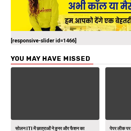
[responsive-slider id=1466]
YOU MAY HAVE MISSED
सोलन ITI में छात्राओं ने हुनर और फैशन का
पेपर लीक पर 