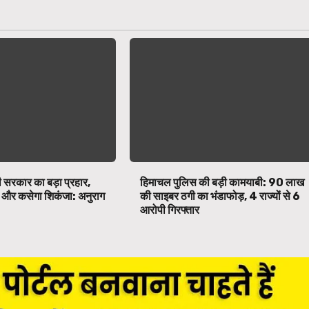
 सरकार का बड़ा प्रहार,
हिमाचल पुलिस की बड़ी कामयाबी: ₹90 लाख
पर और कसेगा शिकंजा: अनुराग
की साइबर ठगी का भंडाफोड़, 4 राज्यों से 6
आरोपी गिरफ्तार