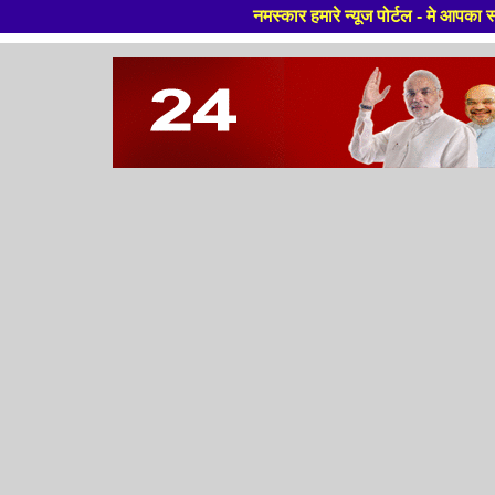
नमस्कार हमारे न्यूज पोर्टल - मे आपका स्वागत हैं ,