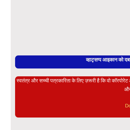
व्हाट्सप्प आइकान को द
स्वतंत्र और सच्ची पत्रकारिता के लिए ज़रूरी है कि वो कॉरपोर
और
D