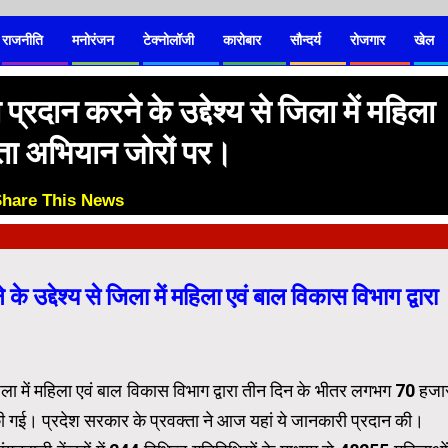
राजनीति
मनोरंजन
टेक्नोलॉजी
कारोबार
सौन्दर्य
रोजगार
खेल
्रदान करने के उद्देश्य से जिला में महिला
कता अभियान जोरों पर।
Share This News
😊
 उद्देश्य से जिला में महिला एवं बाल विकास विभाग द्वारा
जिला में महिला एवं बाल विकास विभाग द्वारा तीन दिन के भीतर लगभग 70 हजा
ी गई। प्रदेश सरकार के प्रवक्ता ने आज यहां ये जानकारी प्रदान की।