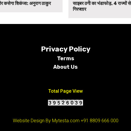
र कसेगा शिकंजा: अनुराग ठाकुर
साइबर ठगी का भंडाफोड़, 4 राज्यों 
गिरफ्तार
Privacy Policy
Terms
About Us
Conditions
Total Page View
Website Design By Mytesta.com
+91 8809 666 000