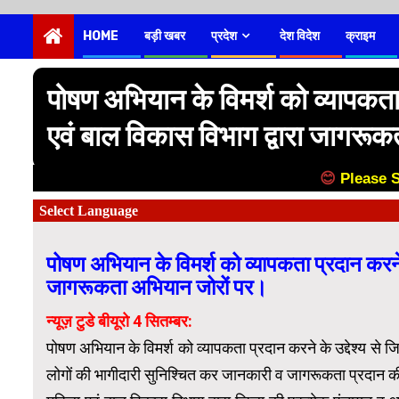
HOME
बड़ी खबर
प्रदेश
देश विदेश
क्राइम
पोषण अभियान के विमर्श को व्यापकता प
एवं बाल विकास विभाग द्वारा जागरू
😊
Please 
पोषण अभियान के विमर्श को व्यापकता प्रदान करने के
जागरूकता अभियान जोरों पर।
न्यूज़ टुडे बीयूरो 4 सितम्बर:
पोषण अभियान के विमर्श को व्यापकता प्रदान करने के उद्देश्य से 
लोगों की भागीदारी सुनिश्चित कर जानकारी व जागरूकता प्रदान क