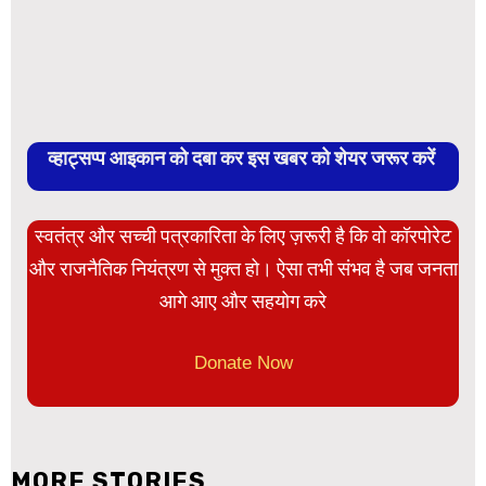
व्हाट्सप्प आइकान को दबा कर इस खबर को शेयर जरूर करें
स्वतंत्र और सच्ची पत्रकारिता के लिए ज़रूरी है कि वो कॉरपोरेट
और राजनैतिक नियंत्रण से मुक्त हो। ऐसा तभी संभव है जब जनता
आगे आए और सहयोग करे
Donate Now
MORE STORIES