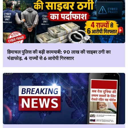
हिमाचल पुलिस की बड़ी कामयाबी: ₹90 लाख की साइबर ठगी का
भंडाफोड़, 4 राज्यों से 6 आरोपी गिरफ्तार