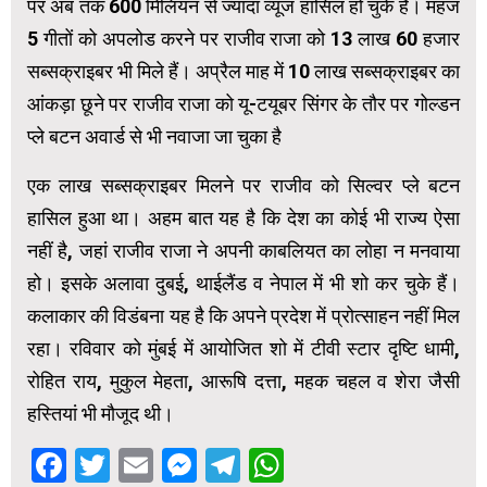
पर अब तक 600 मिलियन से ज्यादा व्यूज हासिल हो चुके हैं। महज
5 गीतों को अपलोड करने पर राजीव राजा को 13 लाख 60 हजार
सब्सक्राइबर भी मिले हैं। अप्रैल माह में 10 लाख सब्सक्राइबर का
आंकड़ा छूने पर राजीव राजा को यू-टयूबर सिंगर के तौर पर गोल्डन
प्ले बटन अवार्ड से भी नवाजा जा चुका है
एक लाख सब्सक्राइबर मिलने पर राजीव को सिल्वर प्ले बटन
हासिल हुआ था। अहम बात यह है कि देश का कोई भी राज्य ऐसा
नहीं है, जहां राजीव राजा ने अपनी काबलियत का लोहा न मनवाया
हो। इसके अलावा दुबई, थाईलैंड व नेपाल में भी शो कर चुके हैं।
कलाकार की विडंबना यह है कि अपने प्रदेश में प्रोत्साहन नहीं मिल
रहा। रविवार को मुंबई में आयोजित शो में टीवी स्टार दृष्टि धामी,
रोहित राय, मुकुल मेहता, आरूषि दत्ता, महक चहल व शेरा जैसी
हस्तियां भी मौजूद थी।
Facebook
Twitter
Email
Messenger
Telegram
WhatsApp