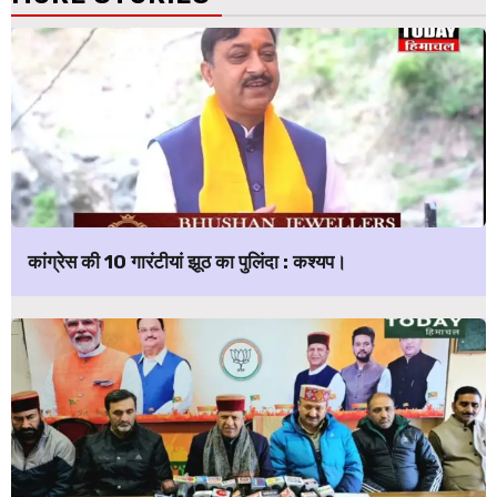
कांग्रेस की 10 गारंटीयां झूठ का पुलिंदा : कश्यप।