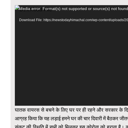
Video
Media error: Format(s) not supported or source(s) not foun
Player
Download File: https://newstodayhimachal.com/wp-content/upload
घातक वायरस से बचने के लिए घर पर ही रहने और सरकार के दिशा
आग्रह किया कि यह लड़ाई हमने घर की चार दिवारी में बैठकर जीत
संकट की स्थिति में सभी को मिलकर इस कोरोना को हराना है। 