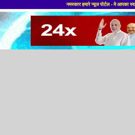
नमस्कार हमारे न्यूज पोर्टल - मे आपका स्वागत हैं ,यहाँ आप