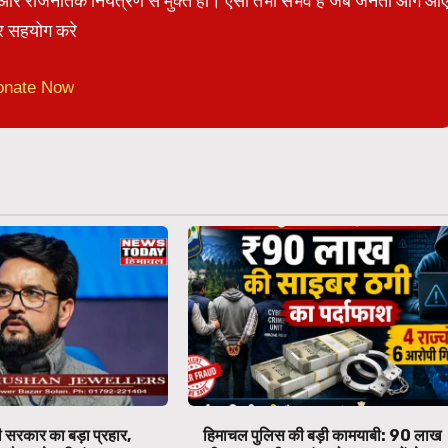
ेट और राजनैतिक नियंत्रण से मुक्त हो। ऐसा तभी संभव है जब जनता आगे आ
 सहयोग करे
onate Now
 सरकार का बड़ा प्रहार,
हिमाचल पुलिस की बड़ी कामयाबी: ₹90 लाख