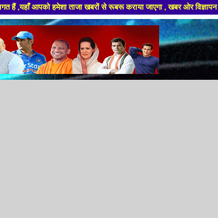
को हमेशा ताजा खबरों से रूबरू कराया जाएगा , खबर ओर विज्ञापन के लिए संपर्क कर