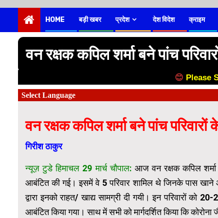
HOME
बड़ी खबर
प्रदेश
देश विदेश
क्राइम
वन रक्षक कपिल शर्मा बने पांच परिवार
😊
Please 
वन रक्षक कपिल शर्मा बने पांच परिवारों
गिरीश ठाकुर
न्यूज़ टुडे हिमाचल 29 मार्च चौपाल:
आज वन रक्षक कपिल शर्मा द्
आबंटित की गई। इसमें वे 5 परिवार शामिल थे जिनके पास खाने 
द्वारा इनको राहत/ खाद्य सामग्री दी गयी। इन परिवारों को 
आबंटित किया गया। साथ में सभी को मार्गदर्शित किया कि कोरोना 