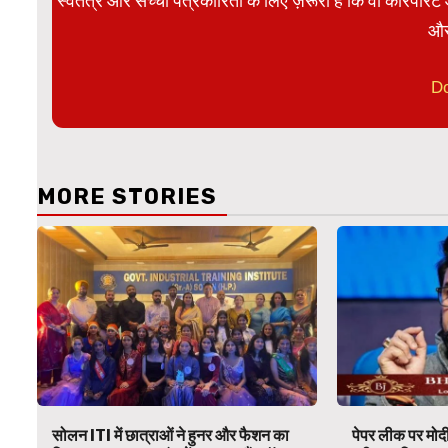
स्वतंत्र और सच्ची पत्रकारिता के लिए ज़रूरी है कि वो कॉरपोर
और
D
MORE STORIES
सोलन ITI में छात्राओं ने हुनर और फैशन का
पेपर लीक पर मोदी