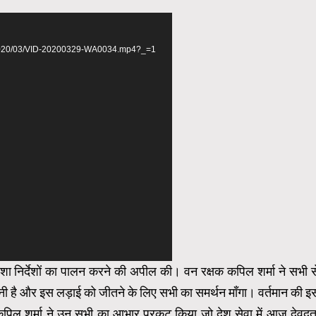
d
s/2020/03/VID-20200329-WA0034.mp4?_=1
 निर्देशों का पालन करने की अपील की। वन रक्षक कपिल शर्मा ने सभी स
नी है और इस लड़ाई को जीतने के लिए सभी का समर्थन माँगा। वर्तमान की इ
कपिल शर्मा ने उन सभी का आभार प्रकट किया जो देश सेवा में आज देवदू