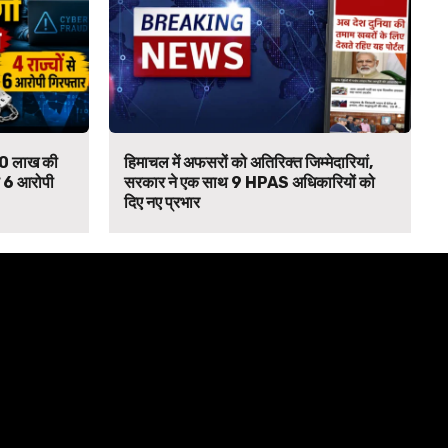
₹90 लाख की
हिमाचल में अफसरों को अतिरिक्त जिम्मेदारियां,
से 6 आरोपी
सरकार ने एक साथ 9 HPAS अधिकारियों को
दिए नए प्रभार