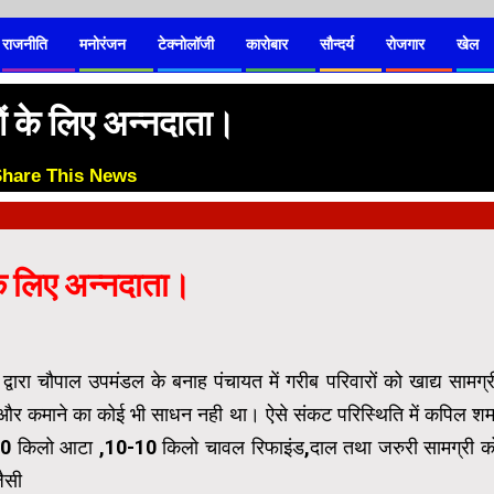
राजनीति
मनोरंजन
टेक्नोलॉजी
कारोबार
सौन्दर्य
रोजगार
खेल
ों के लिए अन्नदाता।
Share This News
😊
 के लिए अन्नदाता।
वारा चौपाल उपमंडल के बनाह पंचायत में गरीब परिवारों को खाद्य सामग्र
और कमाने का कोई भी साधन नही था। ऐसे संकट परिस्थिति में कपिल शर्म
20-20 किलो आटा ,10-10 किलो चावल रिफाइंड,दाल तथा जरुरी सामग्री क
जैसी