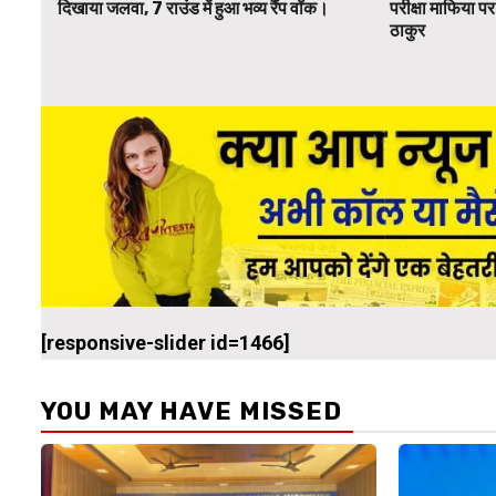
दिखाया जलवा, 7 राउंड में हुआ भव्य रैंप वॉक।
परीक्षा माफिया 
ठाकुर
[responsive-slider id=1466]
YOU MAY HAVE MISSED