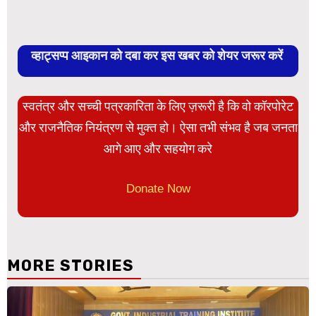
व्हाट्सप्प आइकान को दबा कर इस खबर को शेयर जरूर करें
स्वतंत्र और सच्ची पत्रकारिता के लिए ज़रूरी है कि वो कॉरपोरेट
और राजनैतिक नियंत्रण से मुक्त हो। ऐसा तभी संभव है जब जनता
आगे आए और सहयोग करे
Donate Now
MORE STORIES