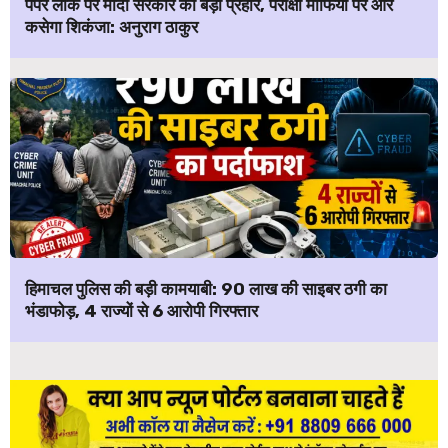
पेपर लीक पर मोदी सरकार का बड़ा प्रहार, परीक्षा माफिया पर और
कसेगा शिकंजा: अनुराग ठाकुर
हिमाचल पुलिस की बड़ी कामयाबी: ₹90 लाख की साइबर ठगी का
भंडाफोड़, 4 राज्यों से 6 आरोपी गिरफ्तार