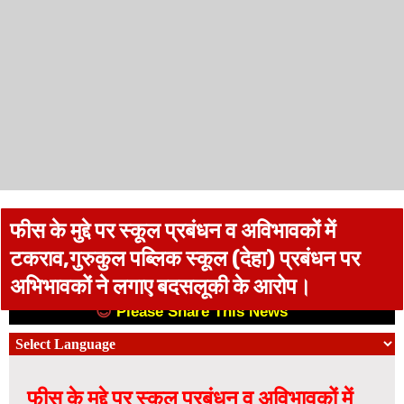
फीस के मुद्दे पर स्कूल प्रबंधन व अविभावकों में
टकराव,गुरुकुल पब्लिक स्कूल (देहा) प्रबंधन पर
अभिभावकों ने लगाए बदसलूकी के आरोप।
😊
Please Share This News
😊
फीस के मुद्दे पर स्कूल प्रबंधन व अविभावकों में