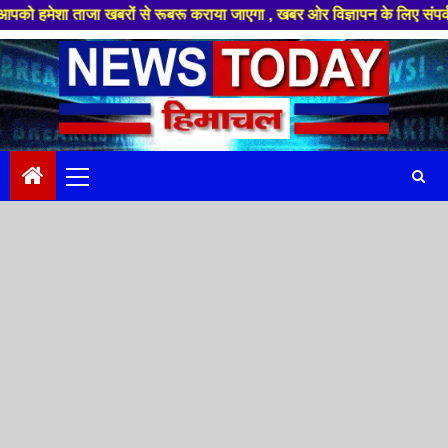
ताजा खबरों से रूबरू कराया जाएगा , खबर ओर विज्ञापन के लिए संपर्क करे +91 88
Skip
to
content
Primary
Menu