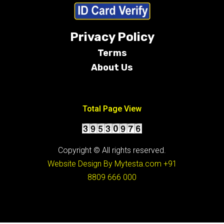
Privacy Policy
Terms
About Us
Conditions
Total Page View
Copyright © All rights reserved.
Website Design By Mytesta.com
+91
8809 666 000