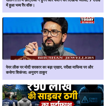
सोलन ITI में छात्राओं ने हुनर और फैशन का दिखाया जलवा, 7 राउंड
में हुआ भव्य रैंप वॉक।
पेपर लीक पर मोदी सरकार का बड़ा प्रहार, परीक्षा माफिया पर और
कसेगा शिकंजा: अनुराग ठाकुर