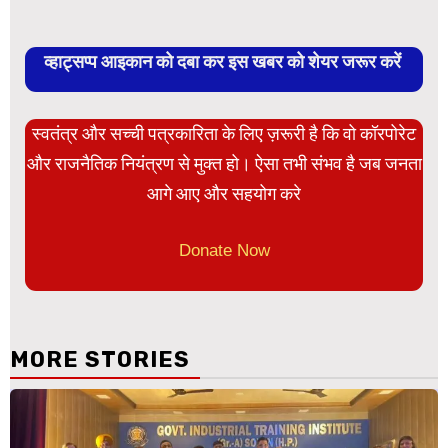
व्हाट्सप्प आइकान को दबा कर इस खबर को शेयर जरूर करें
स्वतंत्र और सच्ची पत्रकारिता के लिए ज़रूरी है कि वो कॉरपोरेट
और राजनैतिक नियंत्रण से मुक्त हो। ऐसा तभी संभव है जब जनता
आगे आए और सहयोग करे
Donate Now
MORE STORIES