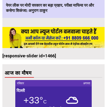
पेपर लीक पर मोदी सरकार का बड़ा प्रहार, परीक्षा माफिया पर और
कसेगा शिकंजा: अनुराग ठाकुर
[responsive-slider id=1466]
आज का मौषम
रविवार
अगस्त
दिल्ली
+33°
C