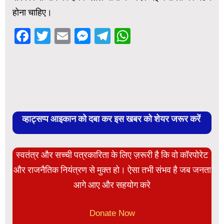
होना चाहिए।
Facebook
Twitter
Email
Messenger
Telegram
WhatsApp
व्हाट्सप्प आइकान को दबा कर इस खबर को शेयर जरूर करें
स्वतंत्र और सच्ची पत्रकारिता के लिए ज़रूरी है कि वो कॉरपोरेट
और राजनैतिक नियंत्रण से मुक्त हो। ऐसा तभी संभव है जब जनता
आगे आए और सहयोग करे
Donate Now