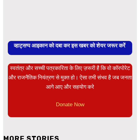
व्हाट्सप्प आइकान को दबा कर इस खबर को शेयर जरूर करें
स्वतंत्र और सच्ची पत्रकारिता के लिए ज़रूरी है कि वो कॉरपोरेट
और राजनैतिक नियंत्रण से मुक्त हो। ऐसा तभी संभव है जब जनता
आगे आए और सहयोग करे
Donate Now
MORE STORIES