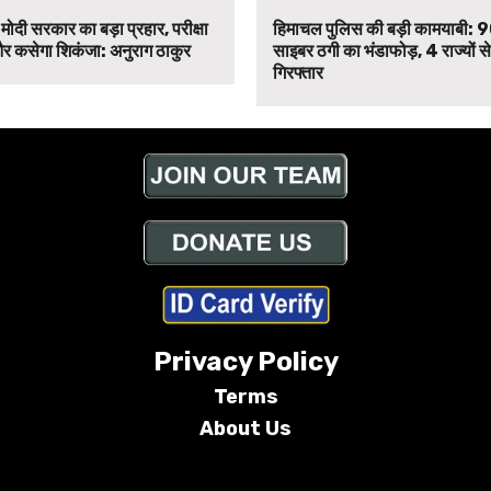
मोदी सरकार का बड़ा प्रहार, परीक्षा
हिमाचल पुलिस की बड़ी कामयाबी: 
र कसेगा शिकंजा: अनुराग ठाकुर
साइबर ठगी का भंडाफोड़, 4 राज्यों 
गिरफ्तार
Privacy Policy
Terms
About Us
Conditions