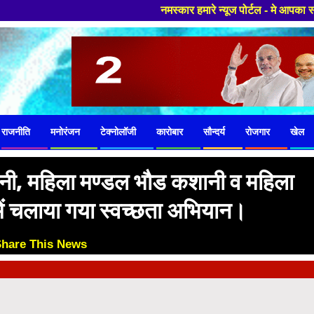
नमस्कार हमारे न्यूज पोर्टल - मे आपका स्वागत हैं ,यहाँ आप
राजनीति
मनोरंजन
टेक्नोलॉजी
कारोबार
सौन्दर्य
रोजगार
खेल
नी, महिला मण्डल भौड कशानी व महिला
में चलाया गया स्वच्छता अभियान।
Share This News
😊