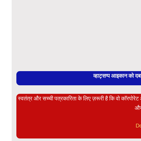
व्हाट्सप्प आइकान को द
स्वतंत्र और सच्ची पत्रकारिता के लिए ज़रूरी है कि वो कॉरपोर
और
D