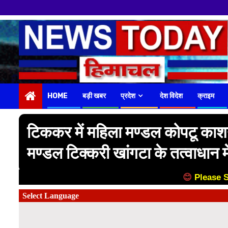
Skip
to
content
HOME
बड़ी खबर
प्रदेश
देश विदेश
क्राइम
टिककर में महिला मण्डल कोपटू काश
मण्डल टिक्करी खांगटा के तत्वाधान 
😊
Please 