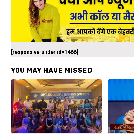
[responsive-slider id=1466]
YOU MAY HAVE MISSED