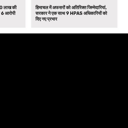
₹90 लाख की
हिमाचल में अफसरों को अतिरिक्त जिम्मेदारियां,
से 6 आरोपी
सरकार ने एक साथ 9 HPAS अधिकारियों को
दिए नए प्रभार