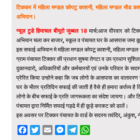
टिककर में महिला मण्डल कोपटू काशनी, महिला मण्डल भौड कशान
अभियान।
न्यूज़ टुडे हिमाचल बीयूरो जुब्बल 18
मार्च:आज वीरवार को टिक्
अभियान चला कर बाजार, स्कूल व पंचायत घर के आसपास जमा 
इस सफाई अभियान मे महिला मण्डल कोपटू काशनी, महिला मण्डल 
ग्राम पंचायत टिक्कर की प्रधान सुषमा तेगटा व उप प्रधान सुशिल 
दुकानदारो, अधिकारियों और कर्मचारयों एवं उनके परिवार के सदस
प्रेरित किया उन्होने कहा कि जब लोगो के आसपास का वातावरण स
घर के भीतर प्रतिदिन सफाई की जाती है वैसे ही हमारा कर्तव्य ह
लोगो के बीच सफाई के प्रति जागरूकता का संदेश जायगा। और टिक्
पंचायत द्वारा निर्मित सफाई गड्ढे में ही कूड़े करकट को डालें।
इस अवसर पर टिक्कर पंचायत के वार्ड के सदस्य तवंदिर, अंकुश, न
Facebook
Twitter
Email
Messenger
Telegram
WhatsApp