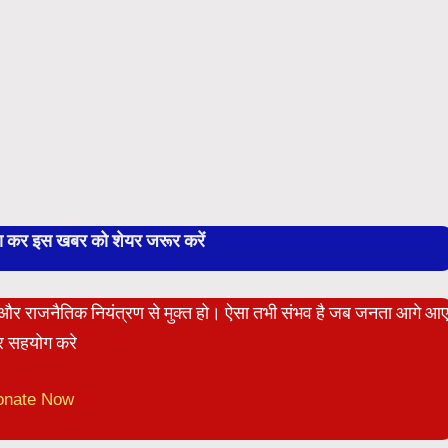
बा कर इस खबर को शेयर जरूर करें
ेट और राजनैतिक नियंत्रण से मुक्त हो। ऐसा तभी संभव है जब जनता आगे आ
 सहयोग करे
onate Now