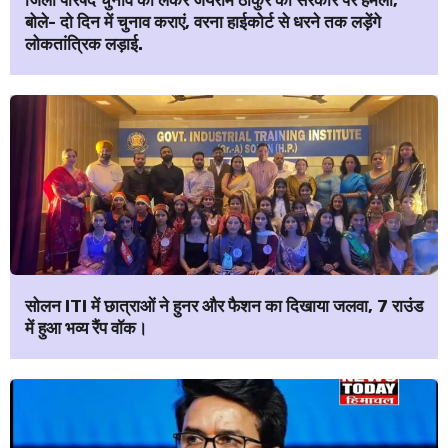
जिला परिषद चुनाव को लेकर जयराम ठाकुर का सरकार पर हमला,
बोले- दो दिन में चुनाव कराएं, वरना हाईकोर्ट से धरने तक लड़ेंगे
लोकतांत्रिक लड़ाई.
सोलन ITI में छात्राओं ने हुनर और फैशन का दिखाया जलवा, 7 राउंड
में हुआ भव्य रैंप वॉक।