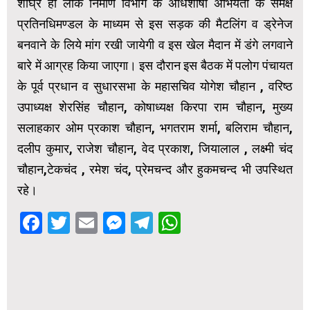
शीघ्र ही लोक निर्माण विभाग के अधिशाषी अभियंता के समक्ष
प्रतिनधिमण्डल के माध्यम से इस सड़क की मैटलिंग व ड्रेनेज
बनवाने के लिये मांग रखी जायेगी व इस खेल मैदान में डंगे लगवाने
बारे में आग्रह किया जाएगा। इस दौरान इस बैठक में पलोग पंचायत
के पूर्व प्रधान व सुधारसभा के महासचिव योगेश चौहान , वरिष्ठ
उपाध्यक्ष शेरसिंह चौहान, कोषाध्यक्ष किरपा राम चौहान, मुख्य
सलाहकार ओम प्रकाश चौहान, भगतराम शर्मा, बलिराम चौहान,
दलीप कुमार, राजेश चौहान, वेद प्रकाश, जियालाल , लक्ष्मी चंद
चौहान,टेकचंद , रमेश चंद, प्रेमचन्द और हुकमचन्द भी उपस्थित
रहे।
Facebook
Twitter
Email
Messenger
Telegram
WhatsApp