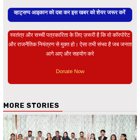
व्हाट्सप्प आइकान को दबा कर इस खबर को शेयर जरूर करें
स्वतंत्र और सच्ची पत्रकारिता के लिए ज़रूरी है कि वो कॉरपोरेट
और राजनैतिक नियंत्रण से मुक्त हो। ऐसा तभी संभव है जब जनता
आगे आए और सहयोग करे
Donate Now
MORE STORIES