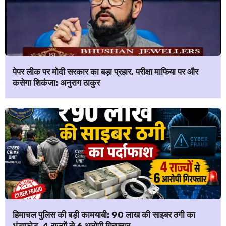
पेपर लीक पर मोदी सरकार का बड़ा प्रहार, परीक्षा माफिया पर और
कसेगा शिकंजा: अनुराग ठाकुर
हिमाचल पुलिस की बड़ी कामयाबी: ₹90 लाख की साइबर ठगी का