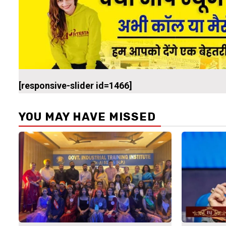
[responsive-slider id=1466]
YOU MAY HAVE MISSED