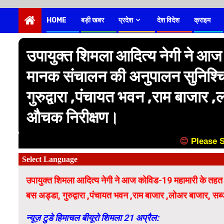
HOME
बड़ी खबर
प्रदेश
देश विदेश
क्राइम
उपायुक्त शिमला आदित्य नेगी ने आ
मानक संचालन की अनुपालन सुनिश्चित 
गुरुद्वारा ,पंचायत भवन ,राम बाजार ,लो
औचक निरीक्षण।
😊
Please 
उपायुक्त शिमला आदित्य नेगी ने आज कोविड-19 महामारी के तहत जा
बस अड्डा, गुरुद्वारा ,पंचायत भवन ,राम बाजार ,लोअर बाजार, सब्जी
न्यूज़ टुडे हिमाचल बीयूरो शिमला 21 अप्रैल: