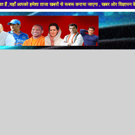
मेशा ताजा खबरों से रूबरू कराया जाएगा , खबर ओर विज्ञापन के लिए संपर्क करे +