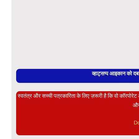
व्हाट्सप्प आइकान को द
स्वतंत्र और सच्ची पत्रकारिता के लिए ज़रूरी है कि वो कॉरपोर
और
D