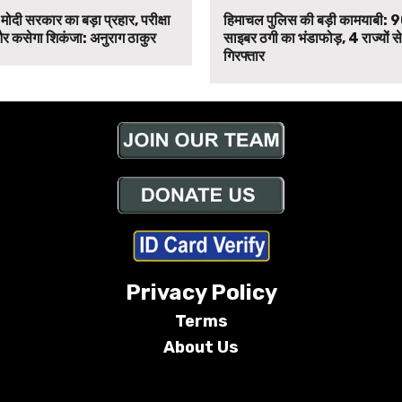
मोदी सरकार का बड़ा प्रहार, परीक्षा
हिमाचल पुलिस की बड़ी कामयाबी: 
र कसेगा शिकंजा: अनुराग ठाकुर
साइबर ठगी का भंडाफोड़, 4 राज्यों 
गिरफ्तार
Privacy Policy
Terms
About Us
Conditions