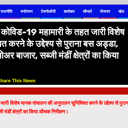
राजनीति
मनोरंजन
टेक्नोलॉजी
कारोबार
सौन्दर्य
रोजगार
खेल
ज कोविड-19 महामारी के तहत जारी विशेष
करने के उद्देश्य से पुराना बस अड्डा,
अर बाजार, सब्जी मंडीं क्षेत्रों का किया
Share This News
😊
री विशेष मानक संचालन की अनुपालन सुनिश्चित करने के उद्देश्य से पुरान
 मंडीं क्षेत्रों का किया औचक निरीक्षण।