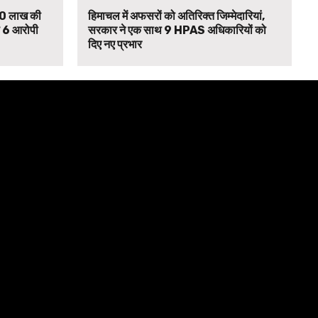
₹90 लाख की
हिमाचल में अफसरों को अतिरिक्त जिम्मेदारियां,
से 6 आरोपी
सरकार ने एक साथ 9 HPAS अधिकारियों को
दिए नए प्रभार