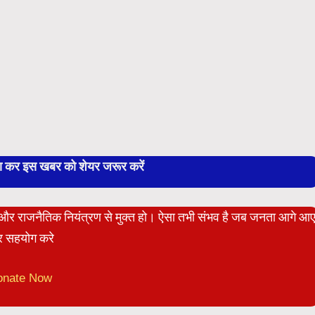
बा कर इस खबर को शेयर जरूर करें
ेट और राजनैतिक नियंत्रण से मुक्त हो। ऐसा तभी संभव है जब जनता आगे आ
 सहयोग करे
onate Now