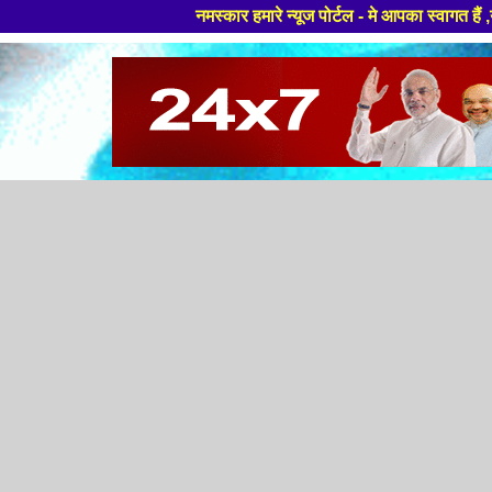
नमस्कार हमारे न्यूज पोर्टल - मे आपका स्वागत हैं ,यहाँ आपको हमेशा 