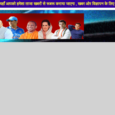
ताजा खबरों से रूबरू कराया जाएगा , खबर ओर विज्ञापन के लिए संपर्क करे +91 889