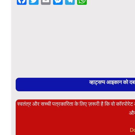
व्हाट्सप्प आइकान को द
स्वतंत्र और सच्ची पत्रकारिता के लिए ज़रूरी है कि वो कॉरपोर
और
D