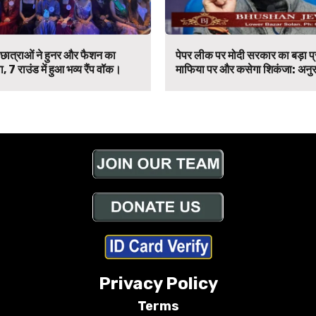
 छात्राओं ने हुनर और फैशन का
पेपर लीक पर मोदी सरकार का बड़ा प्र
 7 राउंड में हुआ भव्य रैंप वॉक।
माफिया पर और कसेगा शिकंजा: अनुर
Privacy Policy
Terms