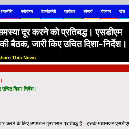
राजनीति
मनोरंजन
टेक्नोलॉजी
कारोबार
सौन्दर्य
रोजगार
खेल
मस्या दूर करने को प्रतिबद्ध। एसडीएम
की बैठक, जारी किए उचित दिशा-निर्देश।
Share This News
😊
ध।
 उचित दिशा-निर्देश।
 सुधार करने के लिए उपमंडल प्रशासन प्रतिबद्ध है। इसके मध्यनजर एसडीए