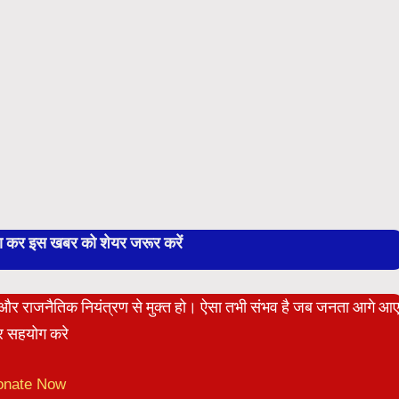
बा कर इस खबर को शेयर जरूर करें
ेट और राजनैतिक नियंत्रण से मुक्त हो। ऐसा तभी संभव है जब जनता आगे आ
 सहयोग करे
onate Now