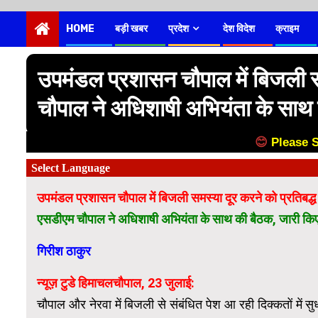
HOME
बड़ी खबर
प्रदेश
देश विदेश
क्राइम
उपमंडल प्रशासन चौपाल में बिजली स
चौपाल ने अधिशाषी अभियंता के साथ 
😊
Please 
उपमंडल प्रशासन चौपाल में बिजली समस्या दूर करने को प्रतिबद्
एसडीएम चौपाल ने अधिशाषी अभियंता के साथ की बैठक, जारी किए
गिरीश ठाकुर
न्यूज़ टुडे हिमाचलचौपाल, 23 जुलाई:
चौपाल और नेरवा में बिजली से संबंधित पेश आ रही दिक्कतों में