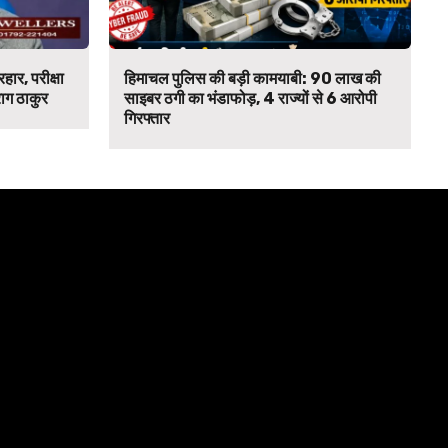
हार, परीक्षा
हिमाचल पुलिस की बड़ी कामयाबी: ₹90 लाख की
ाग ठाकुर
साइबर ठगी का भंडाफोड़, 4 राज्यों से 6 आरोपी
गिरफ्तार