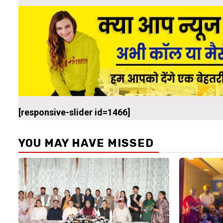
[responsive-slider id=1466]
YOU MAY HAVE MISSED