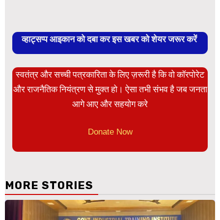
व्हाट्सप्प आइकान को दबा कर इस खबर को शेयर जरूर करें
स्वतंत्र और सच्ची पत्रकारिता के लिए ज़रूरी है कि वो कॉरपोरेट
और राजनैतिक नियंत्रण से मुक्त हो। ऐसा तभी संभव है जब जनता
आगे आए और सहयोग करे
Donate Now
MORE STORIES