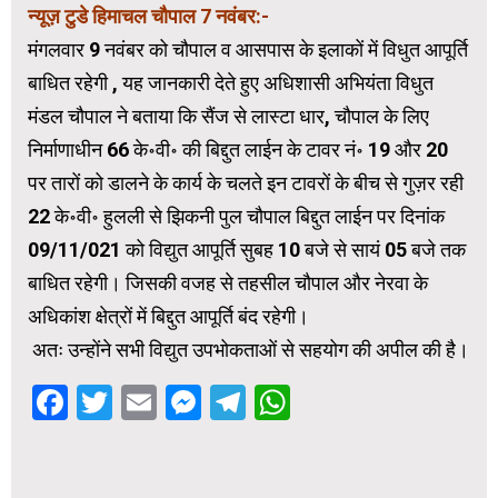
न्यूज़ टुडे हिमाचल चौपाल 7 नवंबर:-
मंगलवार 9 नवंबर को चौपाल व आसपास के इलाकों में विधुत आपूर्ति
बाधित रहेगी , यह जानकारी देते हुए अधिशासी अभियंता विधुत
मंडल चौपाल ने बताया कि सैंज से लास्टा धार, चौपाल के लिए
निर्माणाधीन 66 के॰वी॰ की बिद्दुत लाईन के टावर नं॰ 19 और 20
पर तारों को डालने के कार्य के चलते इन टावरों के बीच से गुज़र रही
22 के॰वी॰ हुलली से झिकनी पुल चौपाल बिद्दुत लाईन पर दिनांक
09/11/021 को विद्युत आपूर्ति सुबह 10 बजे से सायं 05 बजे तक
बाधित रहेगी। जिसकी वजह से तहसील चौपाल और नेरवा के
अधिकांश क्षेत्रों में बिद्दुत आपूर्ति बंद रहेगी।
अतः उन्होंने सभी विद्युत उपभोकताओं से सहयोग की अपील की है।
Facebook
Twitter
Email
Messenger
Telegram
WhatsApp