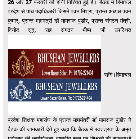
26 ओर 27 फरवरी को होनी निश्चित हुई है। बैठक में हिमाचल
प्रदेश से पांच पदाधिकारी जिसमे पवन मिश्रा, प्रान्त अध्यक्ष पवन
कुमार, प्रान्त महामंत्री डॉ मामराज पुंडीर, प्रान्त संगठन मंत्री,
विनोद सूद, सह संगठन भीष्म जी उपस्थित
रहेंगे।हिमाचल
प्रदेश शिक्षक महासंघ के प्रान्त महामंत्री डॉ मामराज पुंडीर ने
बैठक की जानकारी देते हुए कहा कि बैठक में स्वतंत्रता के अमृत
महोत्सव की कार्ययोजना, राष्ट्रीय स्तर पर शिक्षको की समस्याओं