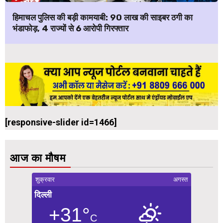
हिमाचल पुलिस की बड़ी कामयाबी: ₹90 लाख की साइबर ठगी का
भंडाफोड़, 4 राज्यों से 6 आरोपी गिरफ्तार
[responsive-slider id=1466]
आज का मौषम
शुक्रवार
अगस्त
दिल्ली
+31°
C