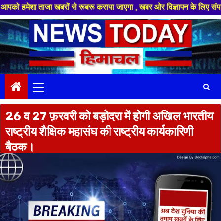
 ताजा खबरों से रूबरू कराया जाएगा , खबर ओर विज्ञापन के लिए संपर्क करे +91 8
Skip
to
content
Primary
Menu
26 व 27 फ़रवरी को बड़ोदरा में होगी अखिल भारतीय
राष्ट्रीय शैक्षिक महासंघ की राष्ट्रीय कार्यकारिणी
बैठक।