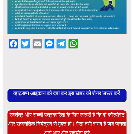
Facebook
Twitter
Email
Messenger
Telegram
WhatsApp
व्हाट्सप्प आइकान को दबा कर इस खबर को शेयर जरूर करें
स्वतंत्र और सच्ची पत्रकारिता के लिए ज़रूरी है कि वो कॉरपोरेट
और राजनैतिक नियंत्रण से मुक्त हो। ऐसा तभी संभव है जब जनता
आगे आए और सहयोग करे