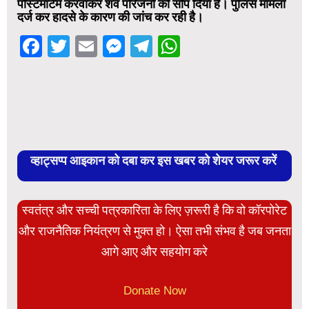
पोस्टमार्टम करवाकर शव परिजनो को सौंप दिया है। पुलिस मामला
दर्ज कर हादसे के कारण की जांच कर रही है।
Facebook
Twitter
Email
Messenger
Telegram
WhatsApp
व्हाट्सप्प आइकान को दबा कर इस खबर को शेयर जरूर करें
स्वतंत्र और सच्ची पत्रकारिता के लिए ज़रूरी है कि वो कॉरपोरेट
और राजनैतिक नियंत्रण से मुक्त हो। ऐसा तभी संभव है जब जनता
आगे आए और सहयोग करे
Donate Now