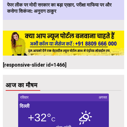
पेपर लीक पर मोदी सरकार का बड़ा प्रहार, परीक्षा माफिया पर और
कसेगा शिकंजा: अनुराग ठाकुर
[responsive-slider id=1466]
आज का मौषम
रविवार
अगस्त
दिल्ली
+32°
C