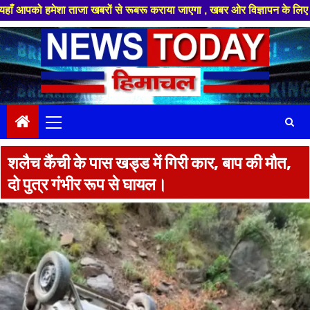
शा ताजा खबरों से रूबरू कराया जाएगा , खबर ओर विज्ञापन के लिए संपर्क करे +91
Skip
to
content
Primary
Menu
शलैच कैंची के पास खड्ड में गिरी कार, बाप की मौत,
दो पुत्र गंभीर रूप से घायल।