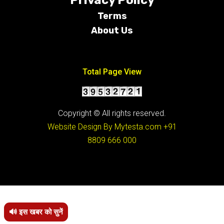
Privacy Policy
Terms
About Us
Conditions
Total Page View
Copyright © All rights reserved.
Website Design By Mytesta.com
+91
8809 666 000
🔊 इस खबर को सुनें