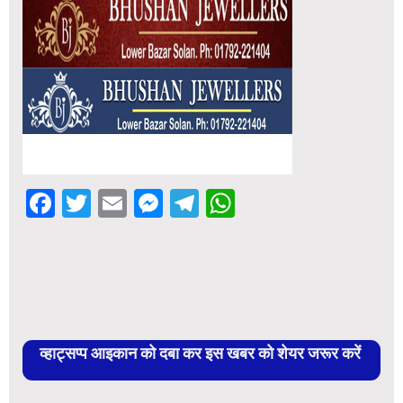
Facebook
Twitter
Email
Messenger
Telegram
WhatsApp
व्हाट्सप्प आइकान को दबा कर इस खबर को शेयर जरूर करें