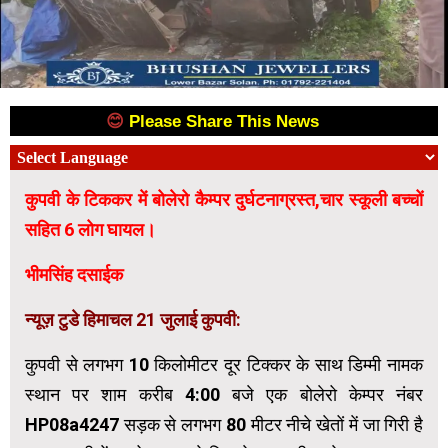
😊
Please Share This News
😊
कुपवी के टिककर में बोलेरो कैम्पर दुर्घटनाग्रस्त,चार स्कूली बच्चों
सहित 6 लोग घायल।
भीमसिंह दसाईक
न्यूज़ टुडे हिमाचल 21 जुलाई कुपवी:
कुपवी से लगभग 10 किलोमीटर दूर टिक्कर के साथ डिम्मी नामक
स्थान पर शाम करीब 4:00 बजे एक बोलेरो केम्पर नंबर
HP08a4247 सड़क से लगभग 80 मीटर नीचे खेतों में जा गिरी है