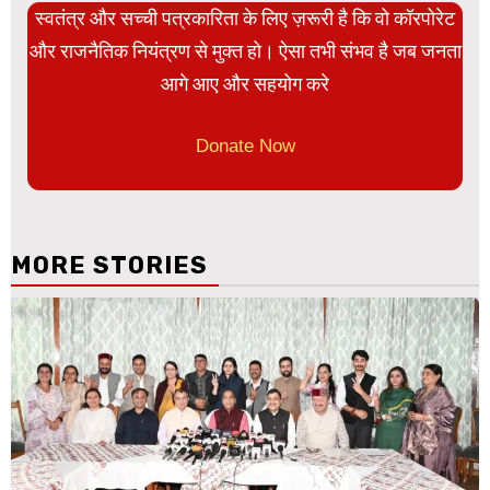
स्वतंत्र और सच्ची पत्रकारिता के लिए ज़रूरी है कि वो कॉरपोरेट
और राजनैतिक नियंत्रण से मुक्त हो। ऐसा तभी संभव है जब जनता
आगे आए और सहयोग करे
Donate Now
MORE STORIES