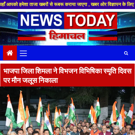
शा ताजा खबरों से रूबरू कराया जाएगा , खबर ओर विज्ञापन के लिए संपर्क करे +91
Skip
to
content
Primary
Menu
भाजपा जिला शिमला ने विभजन विभिषिका स्मृति दिवस
पर मौन जलूस निकाला