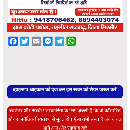
Facebook
Twitter
Email
Messenger
Telegram
WhatsApp
व्हाट्सप्प आइकान को दबा कर इस खबर को शेयर जरूर करें
स्वतंत्र और सच्ची पत्रकारिता के लिए ज़रूरी है कि वो कॉरपोरेट
और राजनैतिक नियंत्रण से मुक्त हो। ऐसा तभी संभव है जब जनता
आगे आए और सहयोग करे