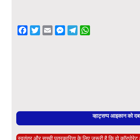
Facebook
Twitter
Email
Messenger
Telegram
WhatsApp
व्हाट्सप्प आइकान को द
स्वतंत्र और सच्ची पत्रकारिता के लिए ज़रूरी है कि वो कॉरपोर