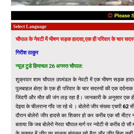
😊
Please 
चौपाल के नेवटी में भीषण सड़क हादसा,एक ही परिवार के चार सद
गिरीश ठाकुर
न्यूज़ टुडे हिमाचल 26 अगस्त चौपाल:
शुक्रवार शाम चौपाल उपमंडल के नेवटी में एक भीषण सड़क हादसा प
पुलबाहल क्षेत्र के एक ही परिवार के चार सदस्यों की एक दर्दना
जिंदगी और मौत की जंग लड़ रहा है। जानकारी के अनुसार एक ही 
देइया के चीलराना गाँव जा रहे थे । बोलेरो जीप संख्या एचपी 62 
दौरान बोलेरो जीप हादसे का शिकार हो कर करीब एक सौ मीटर नीच
बताया कि जब बोलेरो नेरवा चौपाल मार्ग पर न्योटी से करीब दो स
के चक्कर में जीप का चालक संतुलन खो बैठा और जीप बिना कही