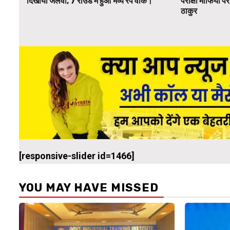
दिखाया जलवा, 7 राउंड में हुआ भव्य रैंप वॉक।
परीक्षा माफिया 
ठाकुर
[responsive-slider id=1466]
YOU MAY HAVE MISSED