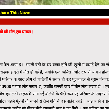
Share This News
😊
स्यों की मौत,एक घायल।
ेश आया है। अपनी बेटी के घर बच्चा होने की ख़ुशी में बधाई देने जा रह
क सड़क हादसे में मौत हो गई है, जबकि एक व्यक्ति गंभीर रूप से घायल होक
परिवार के आठ लोग दो गाड़ियों में सवार हो कर पुलबाहल से ग्राम पंचाय
सी 0900 में पांच लोग सवार थे, जबकि मारुती कार में तीन लोग सवार थे । इ
े हामलटी खड्ड में समा गई बोलेरो के पीछे चल रहे परिवार के सदस्यों न
ौ मीटर पहले पंहुची तो सामने से तेज गति से एक बाईक आई । बाइक को बचान
ं टकराये करीब सौ मीटर नीचे हामलटी खड में जा गिरी । एक महिला का श