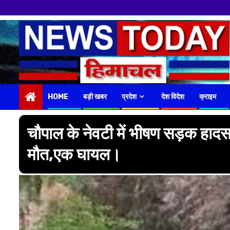
Skip
to
content
HOME
बड़ी खबर
प्रदेश
देश विदेश
क्राइम
चौपाल के नेवटी में भीषण सड़क हादसा
मौत,एक घायल।