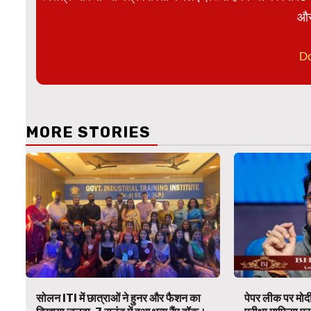
और
D
MORE STORIES
सोलन ITI में छात्राओं ने हुनर और फैशन का
पेपर लीक पर मोदी