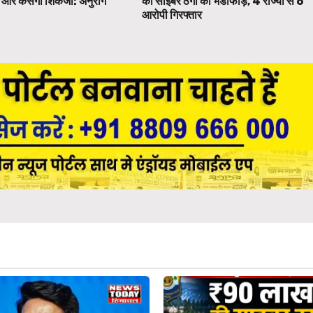
पर और कसेगा शिकंजा: अनुराग
की साइबर ठगी का भंडाफोड़, 4 राज्यों से 6
आरोपी गिरफ्तार