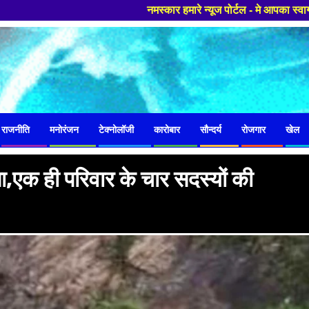
नमस्कार हमारे न्यूज पोर्टल - मे आपका स्वागत हैं ,यहाँ आपको हमेशा 
राजनीति
मनोरंजन
टेक्नोलॉजी
कारोबार
सौन्दर्य
रोजगार
खेल
,एक ही परिवार के चार सदस्यों की