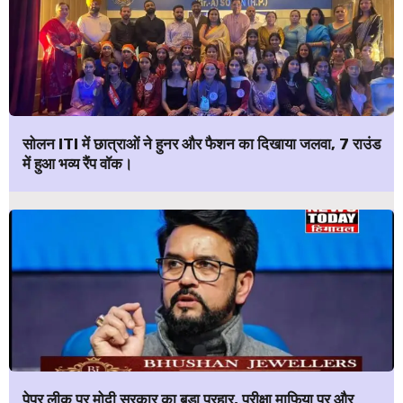
सोलन ITI में छात्राओं ने हुनर और फैशन का दिखाया जलवा, 7 राउंड
में हुआ भव्य रैंप वॉक।
पेपर लीक पर मोदी सरकार का बड़ा प्रहार, परीक्षा माफिया पर और