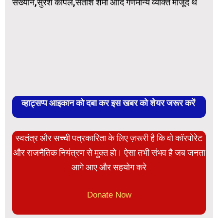
संख्यान,सुरेश कपिल,सतीश शर्मा आदि गणमान्य व्यक्ति मौजूद थे
व्हाट्सप्प आइकान को दबा कर इस खबर को शेयर जरूर करें
स्वतंत्र और सच्ची पत्रकारिता के लिए ज़रूरी है कि वो कॉरपोरेट
और राजनैतिक नियंत्रण से मुक्त हो। ऐसा तभी संभव है जब जनता
आगे आए और सहयोग करे
Donate Now