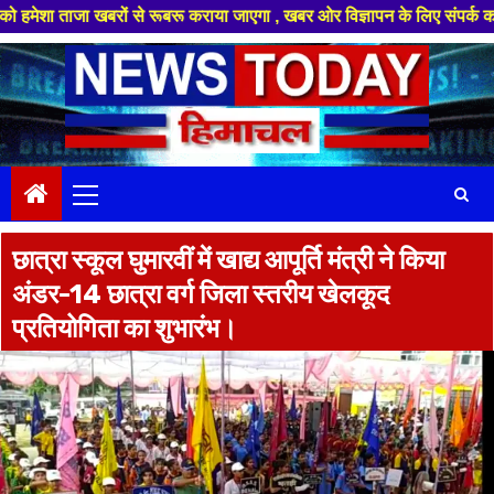
ा खबरों से रूबरू कराया जाएगा , खबर ओर विज्ञापन के लिए संपर्क करे +91 88949 
Skip
to
content
Primary
Menu
छात्रा स्कूल घुमारवीं में खाद्य आपूर्ति मंत्री ने किया
अंडर-14 छात्रा वर्ग जिला स्तरीय खेलकूद
प्रतियोगिता का शुभारंभ।