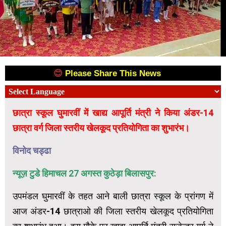
😊
Please Share This News
😊
छात्रा स्कूल घुमारवीं में खाद्य आपूर्ति मंत्री ने किया अंडर-14
छात्रा वर्ग जिला स्तरीय खेलकूद प्रतियोगिता का शुभारंभ।
विनोद चड्ढा
न्यूज़ टुडे हिमाचल 27 अगस्त कुठेड़ा बिलासपुर:
उपमंडल घुमारवीं के तहत आने बाली छात्रा स्कूल के प्रांगण में
आज अंडर-14 छात्राओ की जिला स्तरीय खेलकूद प्रतियोगिता