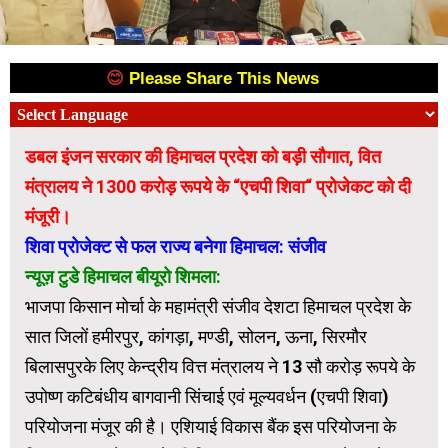
😊
Please Share This News
😊
डबल इंजन सरकार की हिमाचल प्रदेश को बड़ी सौगात, वित
मंत्रालय ने 1300 करोड़ रूपये के “एचपी शिवा“ प्रोजेकट को दी
मंजूरी।
शिवा प्रोजेक्ट से फल राज्य बनेगा हिमाचल: संजीव
न्यूज़ टुडे हिमाचल बीयूरो शिमला:
भाजपा किसान मोर्चा के महामंत्री संजीव देशटा हिमाचल प्रदेश के
सात जिलों हमीरपुर, कांगड़ा, मण्डी, सोलन, ऊना, सिरमौर
बिलासपुरके लिए केन्द्रीय वित्त मंत्रालय ने 13 सौ करोड़ रूपये के
उपोष्ण कटिबंधीय बागवानी सिंचाई एवं मूल्यवर्धन (एचपी शिवा)
परियोजना मंजूर की है। एशियाई विकास बैंक इस परियोजना के