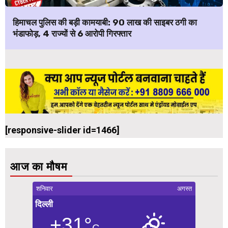
हिमाचल पुलिस की बड़ी कामयाबी: ₹90 लाख की साइबर ठगी का
भंडाफोड़, 4 राज्यों से 6 आरोपी गिरफ्तार
[responsive-slider id=1466]
आज का मौषम
शनिवार
अगस्त
दिल्ली
+31°
C