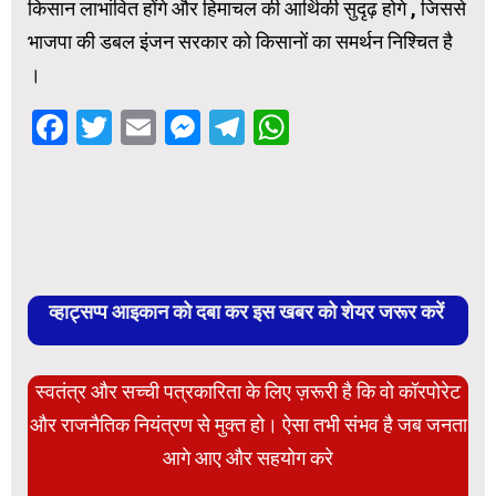
किसान लाभांवित होंगे और हिमाचल की आर्थिकी सुदृढ़ होगे , जिससे
भाजपा की डबल इंजन सरकार को किसानों का समर्थन निश्चित है
।
Facebook
Twitter
Email
Messenger
Telegram
WhatsApp
व्हाट्सप्प आइकान को दबा कर इस खबर को शेयर जरूर करें
स्वतंत्र और सच्ची पत्रकारिता के लिए ज़रूरी है कि वो कॉरपोरेट
और राजनैतिक नियंत्रण से मुक्त हो। ऐसा तभी संभव है जब जनता
आगे आए और सहयोग करे