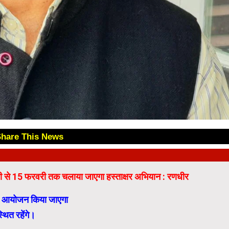
Share This News
😊
नवरी से 15 फरवरी तक चलाया जाएगा हस्ताक्षर अभियान : रणधीर
का आयोजन किया जाएगा
्थित रहेंगे।