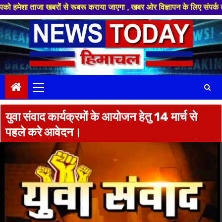
 खबरों से रूबरू कराया जाएगा , खबर ओर विज्ञापन के लिए संपर्क करे +91 88949 8
Skip
to
content
Primary
Menu
युवा संवाद कार्यक्रमों के आयोजन हेतु 14 मार्च से
पहले करे आवेदन।