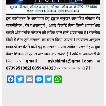
इस कार्यक्रम के आयोजन हेतु इछूक समुदाए आधारित संगठन गैर
राजनीतिक , गैर पक्षपातपूर्ण , अच्छे रिकॉर्ड बिना किसी आपराधिक
मामले और पर्याप्त संगठन की शक्ति वाले होने अवशयक है l प्रत्येक
जिले मे तीन एसे संगठनो का चयन किया जाएगा l उपरोक्त अनुसार
मापदंडो पर बैठने वाले इछूक संगठन अपना आवेदन पत्र नेहरू युवा
केंद्र शिमला से प्राप्त कर जमा कर सकते हैं l अधिक जानकारी के
लिए आप gmail – nykshimla@gmail.com या
8739951862] 8059434323 पर संपर्क कर सकते हैं l
Facebook
Twitter
Email
Messenger
Telegram
WhatsApp