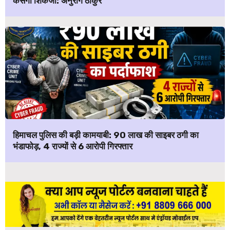
कसेगा शिकंजा: अनुराग ठाकुर
हिमाचल पुलिस की बड़ी कामयाबी: ₹90 लाख की साइबर ठगी का
भंडाफोड़, 4 राज्यों से 6 आरोपी गिरफ्तार