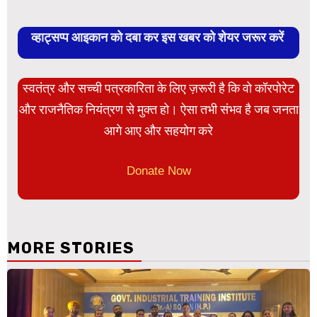
व्हाट्सप्प आइकान को दबा कर इस खबर को शेयर जरूर करें
स्वतंत्र और सच्ची पत्रकारिता के लिए ज़रूरी है कि वो कॉरपोरेट
और राजनैतिक नियंत्रण से मुक्त हो। ऐसा तभी संभव है जब जनता
आगे आए और सहयोग करे
Donate Now
MORE STORIES