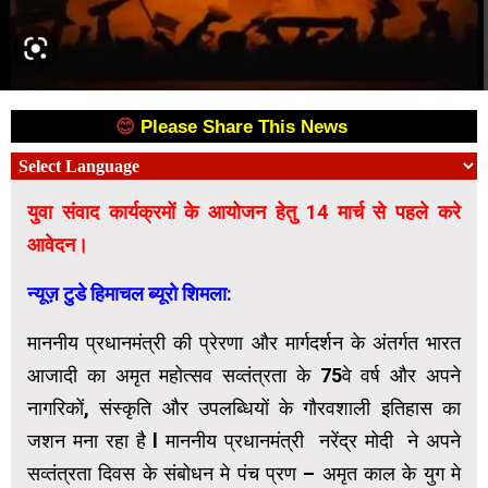
😊
Please Share This News
😊
युवा संवाद कार्यक्रमों के आयोजन हेतु 14 मार्च से पहले करे
आवेदन।
न्यूज़ टुडे हिमाचल ब्यूरो शिमला:
माननीय प्रधानमंत्री की प्रेरणा और मार्गदर्शन के अंतर्गत भारत
आजादी का अमृत महोत्सव सव्तंत्रता के 75वे वर्ष और अपने
नागरिकों, संस्कृति और उपलब्धियों के गौरवशाली इतिहास का
जशन मना रहा है l माननीय प्रधानमंत्री नरेंद्र मोदी ने अपने
सव्तंत्रता दिवस के संबोधन मे पंच प्रण – अमृत काल के युग मे