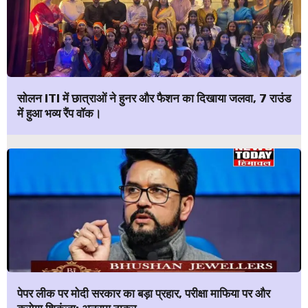
सोलन ITI में छात्राओं ने हुनर और फैशन का दिखाया जलवा, 7 राउंड
में हुआ भव्य रैंप वॉक।
पेपर लीक पर मोदी सरकार का बड़ा प्रहार, परीक्षा माफिया पर और