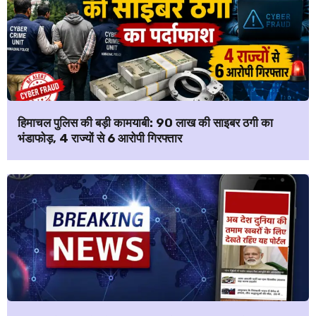
हिमाचल पुलिस की बड़ी कामयाबी: ₹90 लाख की साइबर ठगी का
भंडाफोड़, 4 राज्यों से 6 आरोपी गिरफ्तार