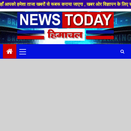
शा ताजा खबरों से रूबरू कराया जाएगा , खबर ओर विज्ञापन के लिए संपर्क करे +91
Skip
to
content
Primary
Menu