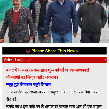
😊
Please Share This News
😊
बजट में भाजपा सरकार द्वारा शुरू की गई जनकल्याणकारी
योजनाओं का जिक्र नहीं : जयराम।
न्यूज़ टुडे हिमाचल ब्यूरो शिमला:
भाजपा नेता प्रतिपक्ष जयराम ठाकुर ने शिमला के रिज मैदान पर
सैर की।
उनके साथ इस मौके पर विधायक डॉ जनक राज और डी एस ठाकुर