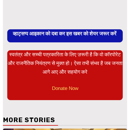
व्हाट्सप्प आइकान को दबा कर इस खबर को शेयर जरूर करें
स्वतंत्र और सच्ची पत्रकारिता के लिए ज़रूरी है कि वो कॉरपोरेट
और राजनैतिक नियंत्रण से मुक्त हो। ऐसा तभी संभव है जब जनता
आगे आए और सहयोग करे
Donate Now
MORE STORIES