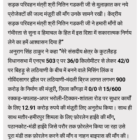
सड़क परिवहन मंत्री श्री नितिन गडकरी जी से मुलाक़ात कर नये
प्रोजेक्टों की जल्द मंज़ूरी की माँग उनके सामने रखी। केंद्रीय
सड़क परिवहन मंत्री श्री नितिन गडकरी जी ने हमारी माँगों को
गंभीरता से सुना व हिमाचल के हित में इस दिशा में सकारात्मक निर्णय
लेने का हमें आश्वासन दिया है”
अनुराग सिंह ठाकुर ने कहा “मेरे संसदीय क्षेत्र के कुटलैहड़
विधानसभा में एनएच 503 ए पर 36/0 किलोमीटर से लेकर 42/0
पर बिहड़ू से लठियाणी के बीच में बनने वाले मिसिंग लिंक व
गोविंदसागर झील पर लठियाणी-मंदली ब्रिज लागत लगभग 900
करोड़ के निर्माण की मंज़ूरी, ज़िला काँगड़ा में 0/0 से 15/600
रक्कड़-चपलाह-अपर भरोली-टिक्कर-शांतला रोड पर सुधार कार्यों
के लिए 12.91 करोड़ रुपये की मंज़ूरी लिए अनुरोध किया। साथ ही
साथ मतौर-हमीरपुर शिमला के लिए फ़ोरलेन हाईवे की माँग,
पठानकोट-मंडी हाईवे जिसे परौर तक फ़ोरलेन किया जा रहा उसे
पूरा मंडी तक फ़ोरलेन करने की माँग व नाहन बाइपास की माँग की।