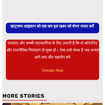
व्हाट्सप्प आइकान को दबा कर इस खबर को शेयर जरूर करें
स्वतंत्र और सच्ची पत्रकारिता के लिए ज़रूरी है कि वो कॉरपोरेट
और राजनैतिक नियंत्रण से मुक्त हो। ऐसा तभी संभव है जब जनता
आगे आए और सहयोग करे
Donate Now
MORE STORIES