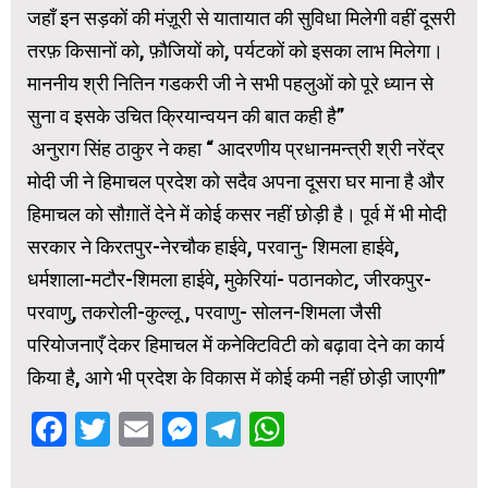
जहाँ इन सड़कों की मंज़ूरी से यातायात की सुविधा मिलेगी वहीं दूसरी
तरफ़ किसानों को, फ़ौजियों को, पर्यटकों को इसका लाभ मिलेगा।
माननीय श्री नितिन गडकरी जी ने सभी पहलुओं को पूरे ध्यान से
सुना व इसके उचित क्रियान्वयन की बात कही है”
अनुराग सिंह ठाकुर ने कहा “ आदरणीय प्रधानमन्त्री श्री नरेंद्र
मोदी जी ने हिमाचल प्रदेश को सदैव अपना दूसरा घर माना है और
हिमाचल को सौग़ातें देने में कोई कसर नहीं छोड़ी है। पूर्व में भी मोदी
सरकार ने किरतपुर-नेरचौक हाईवे, परवानु- शिमला हाईवे,
धर्मशाला-मटौर-शिमला हाईवे, मुकेरियां- पठानकोट, जीरकपुर-
परवाणु, तकरोली-कुल्लू , परवाणु- सोलन-शिमला जैसी
परियोजनाएँ देकर हिमाचल में कनेक्टिविटी को बढ़ावा देने का कार्य
किया है, आगे भी प्रदेश के विकास में कोई कमी नहीं छोड़ी जाएगी”
Facebook
Twitter
Email
Messenger
Telegram
WhatsApp