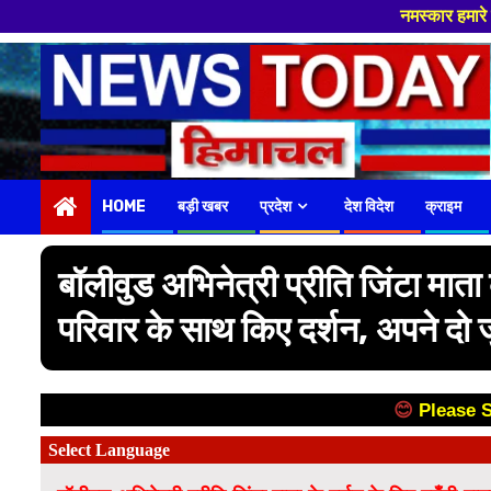
नमस्कार हमारे न्यूज पोर्टल 
Skip
to
content
HOME
बड़ी खबर
प्रदेश
देश विदेश
क्राइम
बॉलीवुड अभिनेत्री प्रीति जिंटा माता 
परिवार के साथ किए दर्शन, अपने दो ज
😊
Please 