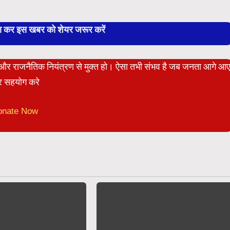
बा कर इस खबर को शेयर जरूर करें
ेट और राजनैतिक नियंत्रण से मुक्त हो। ऐसा तभी संभव है जब जनता आगे आ
 सहयोग करे
onate Now