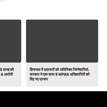
₹90 लाख की
हिमाचल में अफसरों को अतिरिक्त जिम्मेदारियां,
से 6 आरोपी
सरकार ने एक साथ 9 HPAS अधिकारियों को
दिए नए प्रभार