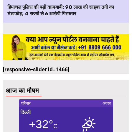
हिमाचल पुलिस की बड़ी कामयाबी: ₹90 लाख की साइबर ठगी का
भंडाफोड़, 4 राज्यों से 6 आरोपी गिरफ्तार
[responsive-slider id=1466]
आज का मौषम
शनिवार
अगस्त
दिल्ली
+32°
C