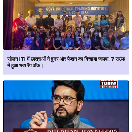
सोलन ITI में छात्राओं ने हुनर और फैशन का दिखाया जलवा, 7 राउंड
में हुआ भव्य रैंप वॉक।