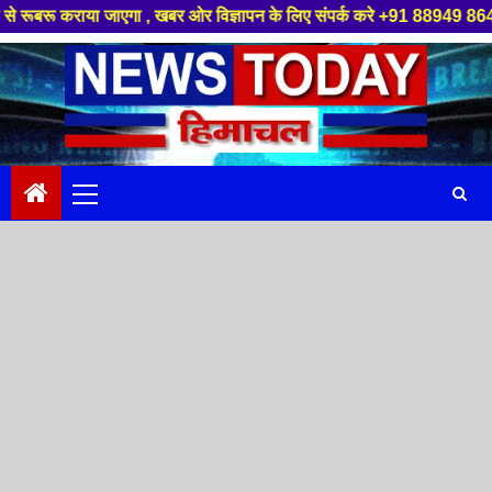
या जाएगा , खबर ओर विज्ञापन के लिए संपर्क करे +91 88949 86499 ,हमारे यूट्यू
Skip
to
content
Primary
Menu