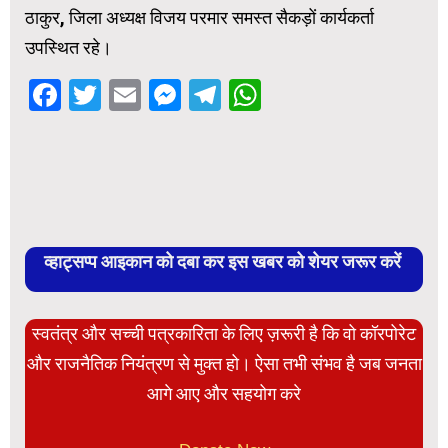
ठाकुर, जिला अध्यक्ष विजय परमार समस्त सैकड़ों कार्यकर्ता
उपस्थित रहे।
Facebook
Twitter
Email
Messenger
Telegram
WhatsApp
व्हाट्सप्प आइकान को दबा कर इस खबर को शेयर जरूर करें
स्वतंत्र और सच्ची पत्रकारिता के लिए ज़रूरी है कि वो कॉरपोरेट
और राजनैतिक नियंत्रण से मुक्त हो। ऐसा तभी संभव है जब जनता
आगे आए और सहयोग करे