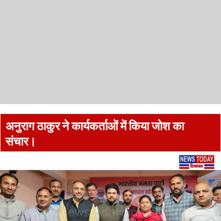
अनुराग ठाकुर ने कार्यकर्ताओं में किया जोश का
संचार।