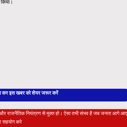
द किया।
बा कर इस खबर को शेयर जरूर करें
ेट और राजनैतिक नियंत्रण से मुक्त हो। ऐसा तभी संभव है जब जनता आगे आ
 सहयोग करे