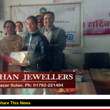
Share This News
😊