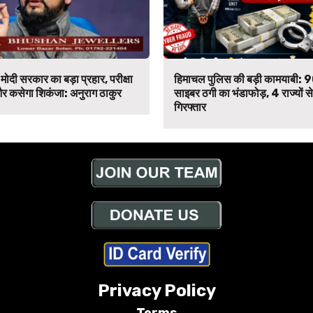
मोदी सरकार का बड़ा प्रहार, परीक्षा
हिमाचल पुलिस की बड़ी कामयाबी: 
र कसेगा शिकंजा: अनुराग ठाकुर
साइबर ठगी का भंडाफोड़, 4 राज्यों 
गिरफ्तार
Privacy Policy