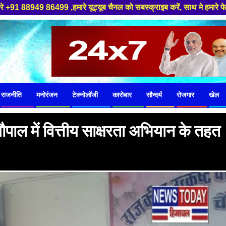
ारे यूट्यूब चैनल को सबस्क्राइब करें, साथ मे हमारे फेसबुक को लाइक जरूर करें 
राजनीति
मनोरंजन
टेक्नोलॉजी
कारोबार
सौन्दर्य
रोजगार
खेल
पाल में वित्तीय साक्षरता अभियान के तहत