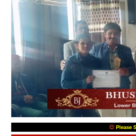
😊
Please 