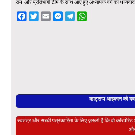
राम और प्रतिभागी टीम के साथ आए हुए अध्यापक वर्ग का धन्यवा
Facebook
Twitter
Email
Messenger
Telegram
WhatsApp
व्हाट्सप्प आइकान को द
स्वतंत्र और सच्ची पत्रकारिता के लिए ज़रूरी है कि वो कॉरपोर
और