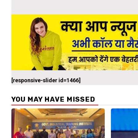
[responsive-slider id=1466]
YOU MAY HAVE MISSED