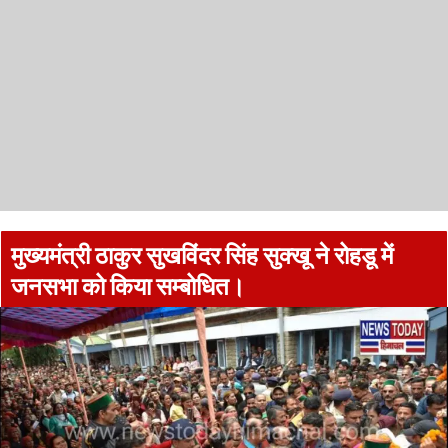
मुख्यमंत्री ठाकुर सुखविंदर सिंह सुक्खू ने रोहडू में
जनसभा को किया सम्बोधित।