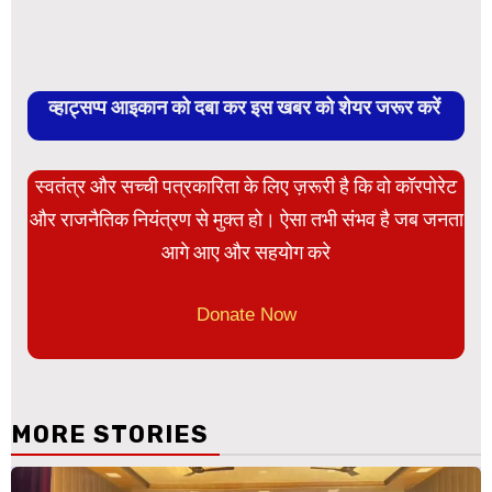
व्हाट्सप्प आइकान को दबा कर इस खबर को शेयर जरूर करें
स्वतंत्र और सच्ची पत्रकारिता के लिए ज़रूरी है कि वो कॉरपोरेट
और राजनैतिक नियंत्रण से मुक्त हो। ऐसा तभी संभव है जब जनता
आगे आए और सहयोग करे
Donate Now
MORE STORIES