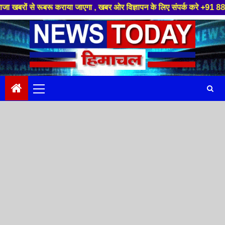
बरू कराया जाएगा , खबर ओर विज्ञापन के लिए संपर्क करे +91 88949 86499 ,हमारे 
Skip
to
content
Primary
Menu