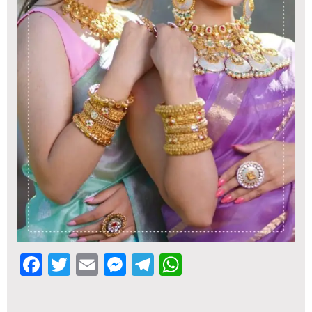
Facebook
Twitter
Email
Messenger
Telegram
WhatsApp