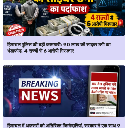
हिमाचल पुलिस की बड़ी कामयाबी: ₹90 लाख की साइबर ठगी का
भंडाफोड़, 4 राज्यों से 6 आरोपी गिरफ्तार
हिमाचल में अफसरों को अतिरिक्त जिम्मेदारियां, सरकार ने एक साथ 9