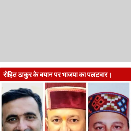
रोहित ठाकुर के बयान पर भाजपा का पलटवार।