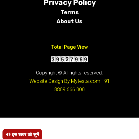
Privacy Policy
Terms
About Us
Conditions
Total Page View
Copyright © All rights reserved.
Website Design By Mytesta.com
+91
8809 666 000
🔊 इस खबर को सुनें