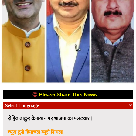
😊
Please Share This News
😊
रोहित ठाकुर के बयान पर भाजपा का पलटवार।
न्यूज़ टुडे हिमाचल ब्यूरो शिमला