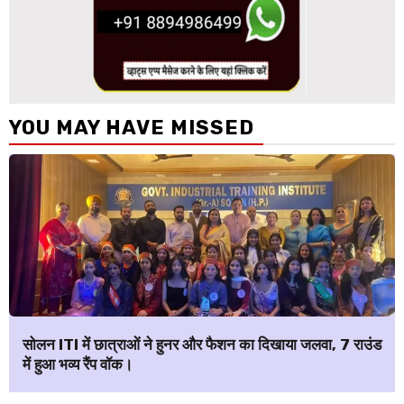
YOU MAY HAVE MISSED
सोलन ITI में छात्राओं ने हुनर और फैशन का दिखाया जलवा, 7 राउंड
में हुआ भव्य रैंप वॉक।