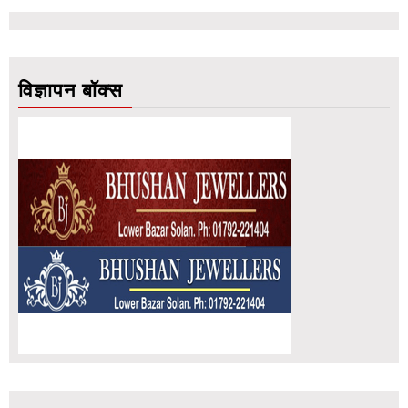
विज्ञापन बॉक्स