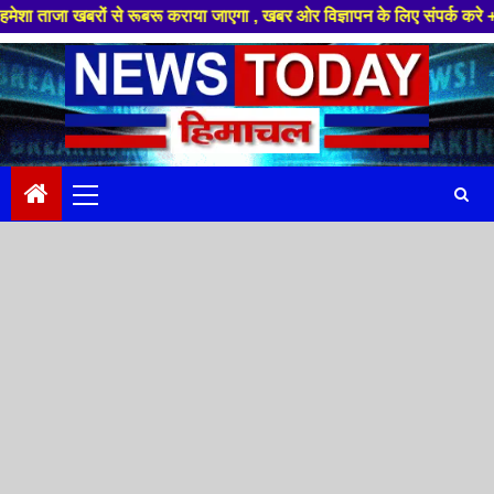
ं से रूबरू कराया जाएगा , खबर ओर विज्ञापन के लिए संपर्क करे +91 88949 86499
Skip
to
content
Primary
Menu