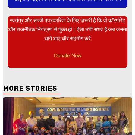
स्वतंत्र और सच्ची पत्रकारिता के लिए ज़रूरी है कि वो कॉरपोरेट
और राजनैतिक नियंत्रण से मुक्त हो। ऐसा तभी संभव है जब जनता
आगे आए और सहयोग करे
Donate Now
MORE STORIES