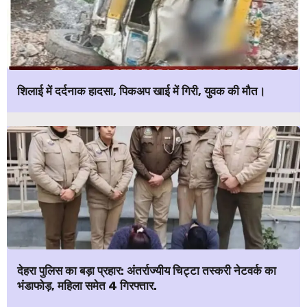
शिलाई में दर्दनाक हादसा, पिकअप खाई में गिरी, युवक की मौत।
देहरा पुलिस का बड़ा प्रहार: अंतर्राज्यीय चिट्टा तस्करी नेटवर्क का
भंडाफोड़, महिला समेत 4 गिरफ्तार.