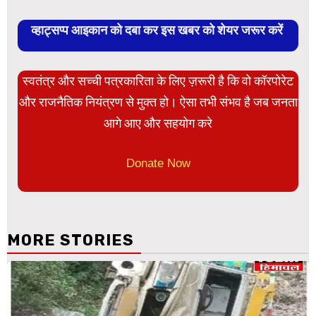
व्हाट्सप्प आइकान को दबा कर इस खबर को शेयर जरूर करें
स्वतंत्र और सच्ची पत्रकारिता के लिए ज़रूरी है कि वो कॉरपोरेट
और राजनैतिक नियंत्रण से मुक्त हो। ऐसा तभी संभव है जब जनता
आगे आए और सहयोग करे
Donate Now
MORE STORIES