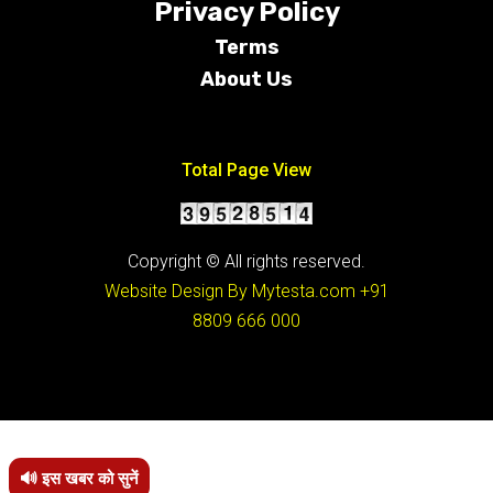
Privacy Policy
Terms
About Us
Conditions
Total Page View
Copyright © All rights reserved.
Website Design By Mytesta.com
+91
8809 666 000
🔊 इस खबर को सुनें