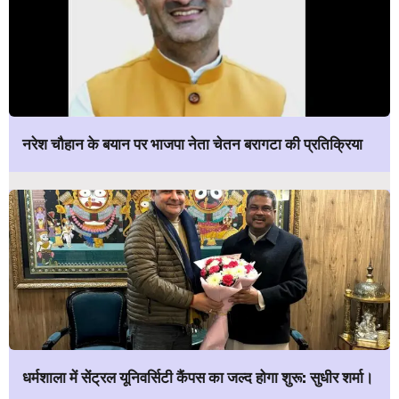
नरेश चौहान के बयान पर भाजपा नेता चेतन बरागटा की प्रतिक्रिया
धर्मशाला में सेंट्रल यूनिवर्सिटी कैंपस का जल्द होगा शुरू: सुधीर शर्मा।