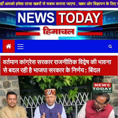
मेशा ताजा खबरों से रूबरू कराया जाएगा , खबर ओर विज्ञापन के लिए संपर्क करे +9
Skip
to
content
Primary
Menu
वर्तमान कांग्रेस सरकार राजनीतिक विद्वेष की भावना
से बदल रही है भाजपा सरकार के निर्णय : बिंदल