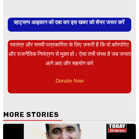
व्हाट्सप्प आइकान को दबा कर इस खबर को शेयर जरूर करें
स्वतंत्र और सच्ची पत्रकारिता के लिए ज़रूरी है कि वो कॉरपोरेट
और राजनैतिक नियंत्रण से मुक्त हो। ऐसा तभी संभव है जब जनता
आगे आए और सहयोग करे
Donate Now
MORE STORIES