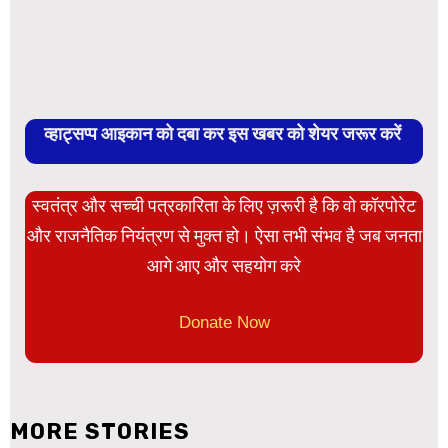
व्हाट्सप्प आइकान को दबा कर इस खबर को शेयर जरूर करें
स्वतंत्र और सच्ची पत्रकारिता के लिए ज़रूरी है कि वो कॉरपोरेट
और राजनैतिक नियंत्रण से मुक्त हो। ऐसा तभी संभव है जब जनता
आगे आए और सहयोग करे
Donate Now
MORE STORIES