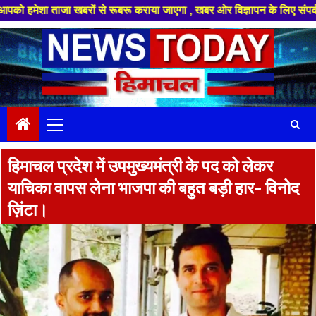
ताजा खबरों से रूबरू कराया जाएगा , खबर ओर विज्ञापन के लिए संपर्क करे +91 889
Skip
to
content
Primary
Menu
हिमाचल प्रदेश में उपमुख्यमंत्री के पद को लेकर
याचिका वापस लेना भाजपा की बहुत बड़ी हार- विनोद
ज़िंटा।