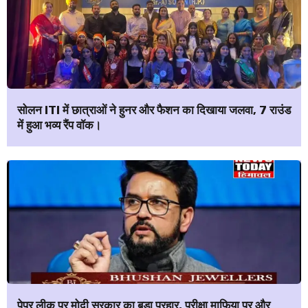
सोलन ITI में छात्राओं ने हुनर और फैशन का दिखाया जलवा, 7 राउंड
में हुआ भव्य रैंप वॉक।
पेपर लीक पर मोदी सरकार का बड़ा प्रहार, परीक्षा माफिया पर और