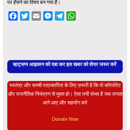
पर हँसने का विषय बन गया हैं।
Facebook
Twitter
Email
Messenger
Telegram
WhatsApp
व्हाट्सप्प आइकान को दबा कर इस खबर को शेयर जरूर करें
स्वतंत्र और सच्ची पत्रकारिता के लिए ज़रूरी है कि वो कॉरपोरेट
और राजनैतिक नियंत्रण से मुक्त हो। ऐसा तभी संभव है जब जनता
आगे आए और सहयोग करे
Donate Now