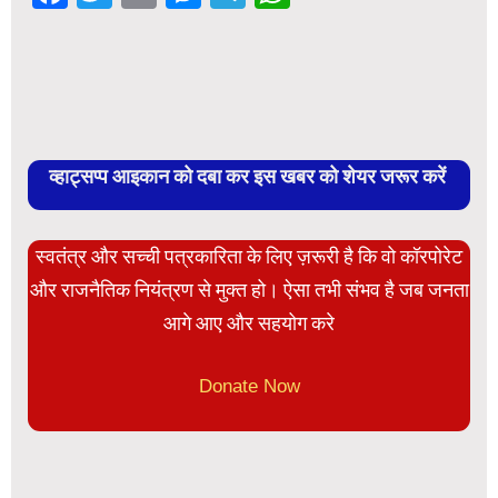
व्हाट्सप्प आइकान को दबा कर इस खबर को शेयर जरूर करें
स्वतंत्र और सच्ची पत्रकारिता के लिए ज़रूरी है कि वो कॉरपोरेट
और राजनैतिक नियंत्रण से मुक्त हो। ऐसा तभी संभव है जब जनता
आगे आए और सहयोग करे
Donate Now