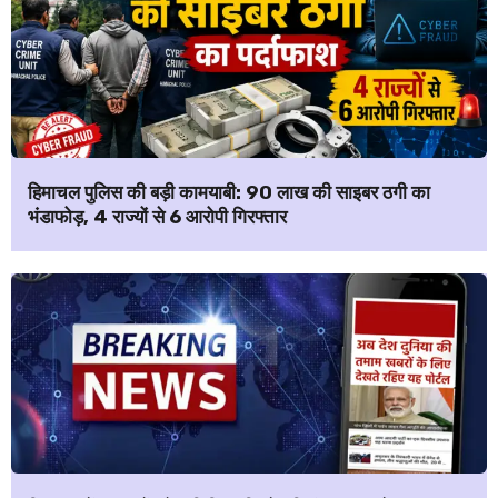
हिमाचल पुलिस की बड़ी कामयाबी: ₹90 लाख की साइबर ठगी का
भंडाफोड़, 4 राज्यों से 6 आरोपी गिरफ्तार