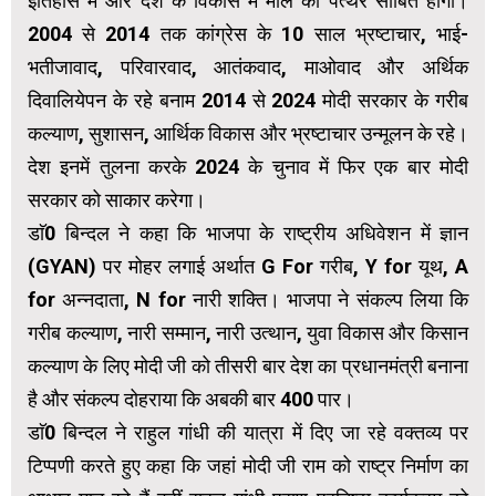
इतिहास में और देश के विकास में मील का पत्थर साबित होगा।
2004 से 2014 तक कांग्रेस के 10 साल भ्रष्टाचार, भाई-
भतीजावाद, परिवारवाद, आतंकवाद, माओवाद और अर्थिक
दिवालियेपन के रहे बनाम 2014 से 2024 मोदी सरकार के गरीब
कल्याण, सुशासन, आर्थिक विकास और भ्रष्टाचार उन्मूलन के रहे।
देश इनमें तुलना करके 2024 के चुनाव में फिर एक बार मोदी
सरकार को साकार करेगा।
डाॅ0 बिन्दल ने कहा कि भाजपा के राष्ट्रीय अधिवेशन में ज्ञान
(GYAN) पर मोहर लगाई अर्थात G For गरीब, Y for यूथ, A
for अन्नदाता, N for नारी शक्ति। भाजपा ने संकल्प लिया कि
गरीब कल्याण, नारी सम्मान, नारी उत्थान, युवा विकास और किसान
कल्याण के लिए मोदी जी को तीसरी बार देश का प्रधानमंत्री बनाना
है और संकल्प दोहराया कि अबकी बार 400 पार।
डाॅ0 बिन्दल ने राहुल गांधी की यात्रा में दिए जा रहे वक्तव्य पर
टिप्पणी करते हुए कहा कि जहां मोदी जी राम को राष्ट्र निर्माण का