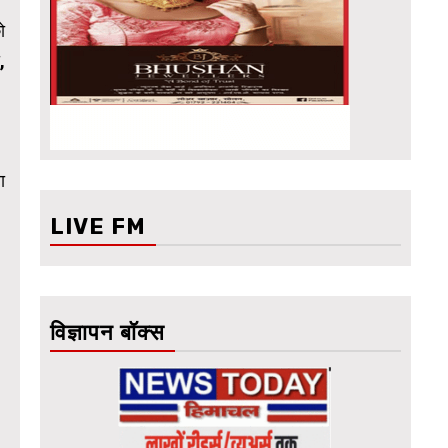
ो
,
ा
LIVE FM
विज्ञापन बॉक्स