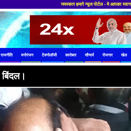
नमस्कार हमारे न्यूज पोर्टल - मे आपका स्वागत हैं ,यहाँ आपको हमेश
राजनीति
मनोरंजन
टेक्नोलॉजी
कारोबार
सौन्दर्य
रोजगार
खेल
: बिंदल।