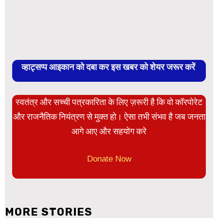
व्हाट्सप्प आइकान को दबा कर इस खबर को शेयर जरूर करें
स्वतंत्र और सच्ची पत्रकारिता के लिए ज़रूरी है कि वो कॉरपोरेट
और राजनैतिक नियंत्रण से मुक्त हो। ऐसा तभी संभव है जब जनता
आगे आए और सहयोग करे
Donate Now
MORE STORIES