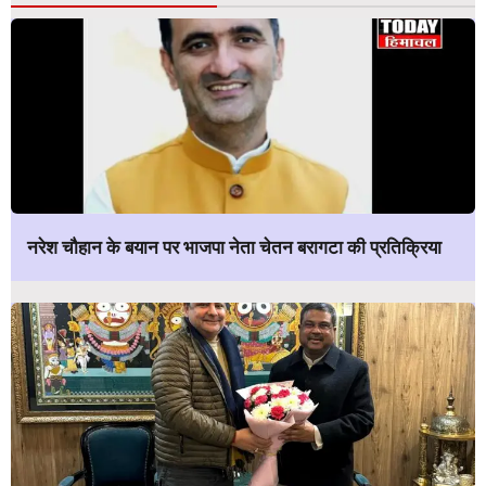
नरेश चौहान के बयान पर भाजपा नेता चेतन बरागटा की प्रतिक्रिया