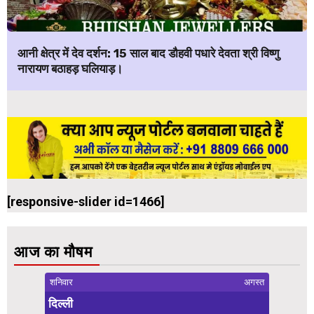
आनी क्षेत्र में देव दर्शन: 15 साल बाद डौहवी पधारे देवता श्री विष्णु
नारायण बठाहड़ घलियाड़।
[responsive-slider id=1466]
आज का मौषम
शनिवार
अगस्त
दिल्ली