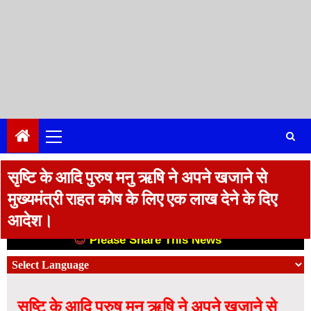
Primary
Menu
सृष्टि के आदि पुरुष मनु ऋषि ने अपने खजाने से
मुख्यमंत्री राहत कोष के लिए एक लाख देने के दिए
आदेश।
😊
Please Share This News
😊
सृष्टि के आदि पुरुष मनु ऋषि ने अपने खजाने से