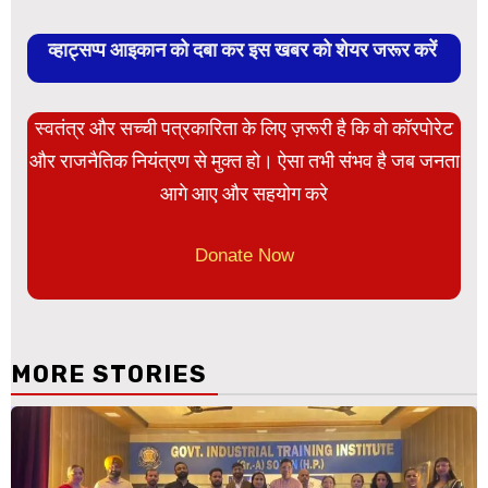
व्हाट्सप्प आइकान को दबा कर इस खबर को शेयर जरूर करें
स्वतंत्र और सच्ची पत्रकारिता के लिए ज़रूरी है कि वो कॉरपोरेट
और राजनैतिक नियंत्रण से मुक्त हो। ऐसा तभी संभव है जब जनता
आगे आए और सहयोग करे
Donate Now
MORE STORIES