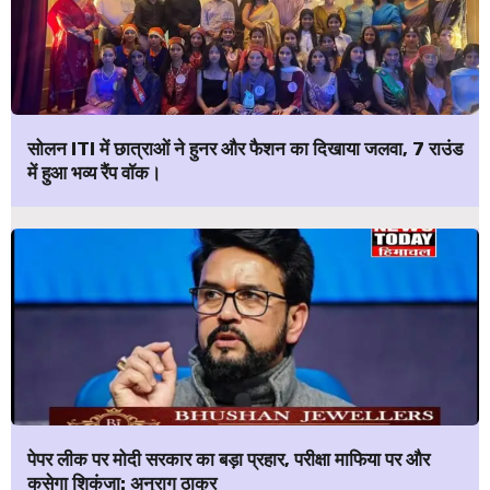
सोलन ITI में छात्राओं ने हुनर और फैशन का दिखाया जलवा, 7 राउंड
में हुआ भव्य रैंप वॉक।
पेपर लीक पर मोदी सरकार का बड़ा प्रहार, परीक्षा माफिया पर और
कसेगा शिकंजा: अनुराग ठाकुर