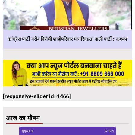
कांग्रेस पार्टी गरीब विरोधी शाहीपरिवार मानसिकता वाली पार्टी : कश्यप
[responsive-slider id=1466]
आज का मौषम
शुक्रवार
अगस्त