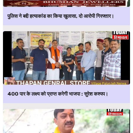
पुलिस ने बद्दी हत्याकांड का किया खुलासा, दो आरोपी गिरफ्तार।
400 पार के लक्ष्य को प्राप्त करेगी भाजपा : सुरेश कश्यप।