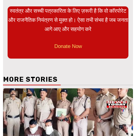
स्वतंत्र और सच्ची पत्रकारिता के लिए ज़रूरी है कि वो कॉरपोरेट
और राजनैतिक नियंत्रण से मुक्त हो। ऐसा तभी संभव है जब जनता
आगे आए और सहयोग करे
Donate Now
MORE STORIES