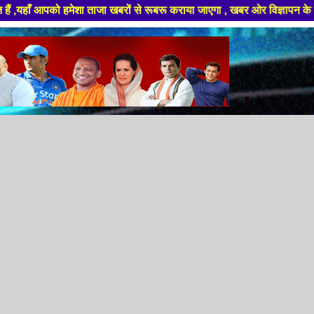
ेशा ताजा खबरों से रूबरू कराया जाएगा , खबर ओर विज्ञापन के लिए संपर्क करे +91