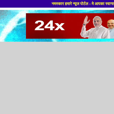
नमस्कार हमारे न्यूज पोर्टल - मे आपका स्वागत हैं ,यहाँ आपको हम