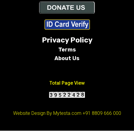
Privacy Policy
Terms
About Us
Conditions
Total Page View
Website Design By Mytesta.com
+91 8809 666 000