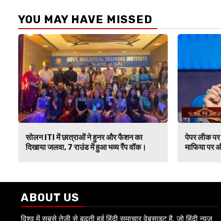
YOU MAY HAVE MISSED
सोलन ITI में छात्राओं ने हुनर और फैशन का
पेपर लीक पर 
दिखाया जलवा, 7 राउंड में हुआ भव्य रैंप वॉक।
माफिया पर औ
ABOUT US
विश्व में सबसे तेजी से बढ़ती हुई हिंदी समाचार वेबसाइट है, जो हिंदी न्यूज