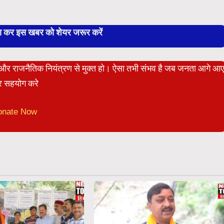
बा कर इस खबर को शेयर जरूर करें
ेट और राजनैतिक नियंत्रण से मुक्त हो। ऐसा तभी संभव है जब जनता आगे आ
 सहयोग करे
onate Now