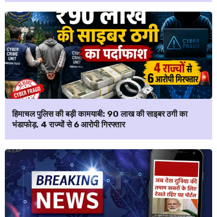
हिमाचल पुलिस की बड़ी कामयाबी: ₹90 लाख की साइबर ठगी का
भंडाफोड़, 4 राज्यों से 6 आरोपी गिरफ्तार