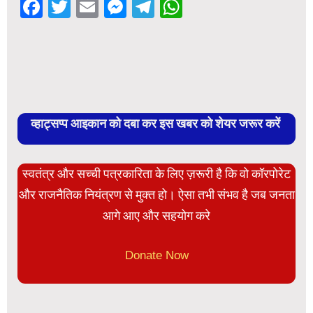
Facebook
Twitter
Email
Messenger
Telegram
WhatsApp
व्हाट्सप्प आइकान को दबा कर इस खबर को शेयर जरूर करें
स्वतंत्र और सच्ची पत्रकारिता के लिए ज़रूरी है कि वो कॉरपोरेट
और राजनैतिक नियंत्रण से मुक्त हो। ऐसा तभी संभव है जब जनता
आगे आए और सहयोग करे
Donate Now